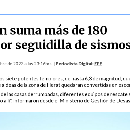
n suma más de 180
or seguidilla de sismo
bre de 2023 a las 23:16hrs.
| Periodista Digital:
EFE
nos siete potentes temblores, de hasta 6,3 de magnitud, qu
 aldeas de la zona de Herat quedaran convertidas en esc
 de las casas derrumbadas, diferentes equipos de rescate 
 allí", informaron desde el Ministerio de Gestión de Desas