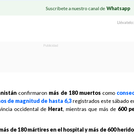
Suscríbete a nuestro canal de
Whatsapp
Llévatelo:
nistán
confirmaron
más de 180 muertos
como
consec
mos de magnitud de hasta 6,3
registrados este sábado en
ovincia occidental de
Herat
, mientras que más de
600 p
ás de 180 mártires en el hospital y más de 600 herido