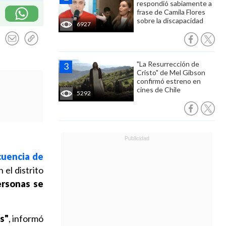
respondió sabiamente a
frase de Camila Flores
sobre la discapacidad
6927
"La Resurrección de
Cristo" de Mel Gibson
confirmó estreno en
cines de Chile
5292
uencia de
 el distrito
ersonas se
s"
, informó