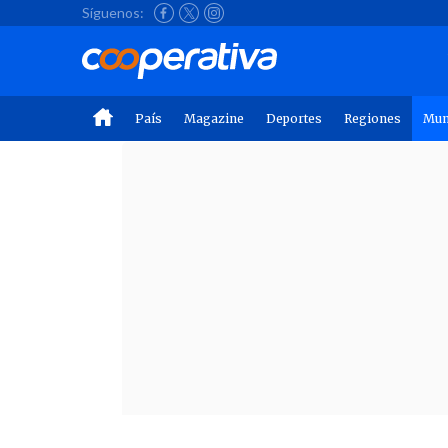
Síguenos:
País
Magazine
Deportes
Regiones
Mu