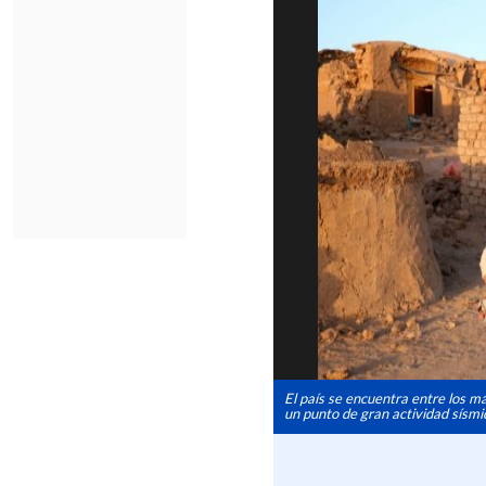
El país se encuentra entre los m
un punto de gran actividad sísmi