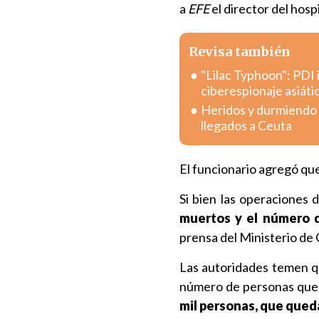
a
EFE
el director del hosp
Revisa también
"Lilac Typhoon": PDI 
ciberespionaje asiáti
Heridos y durmiendo e
llegados a Ceuta
El funcionario agregó qu
Si bien las operaciones
muertos y el número 
prensa del Ministerio de
Las autoridades temen 
número de personas que 
mil personas, que qued