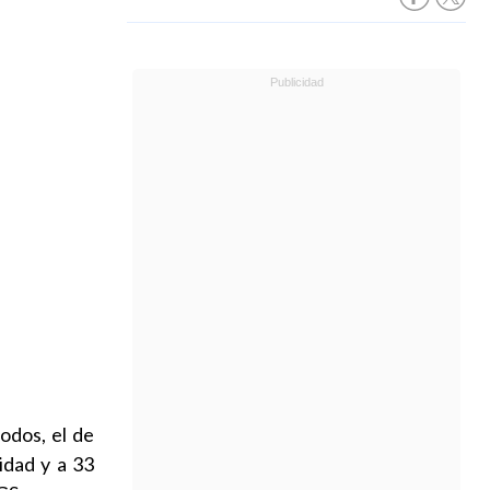
odos, el de
idad y a 33