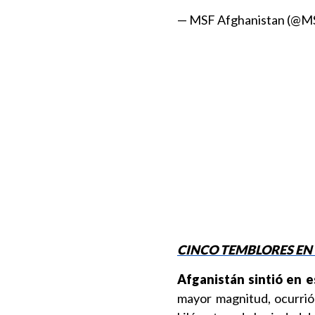
— MSF Afghanistan (@M
CINCO TEMBLORES EN
Afganistán sintió en e
mayor magnitud, ocurrió 