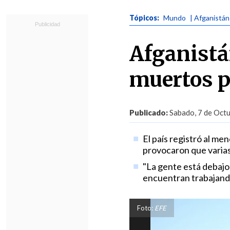
Tópicos:
Mundo
| Afganistán
Afganistá
muertos p
Publicado:
Sabado, 7 de Octu
El país registró al me
provocaron que varias
"La gente está debajo
encuentran trabajando
Foto:
EFE