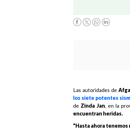
Las autoridades de
Afga
los siete potentes sis
de
Zinda Jan
, en la pr
encuentran heridas.
"Hasta ahora tenemos m