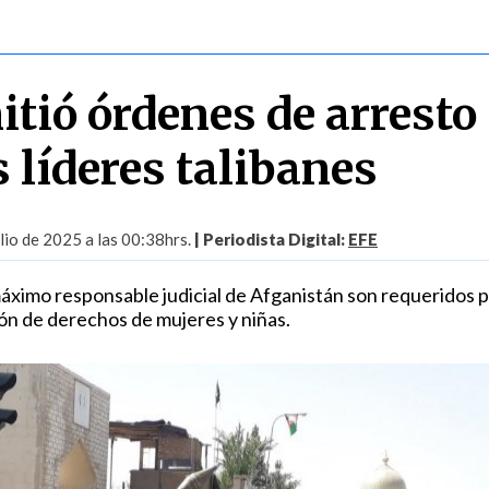
itió órdenes de arresto
 líderes talibanes
lio de 2025 a las 00:38hrs.
| Periodista Digital:
EFE
máximo responsable judicial de Afganistán son requeridos p
ión de derechos de mujeres y niñas.