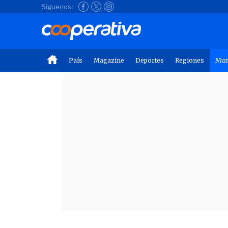
Síguenos:
País
Magazine
Deportes
Regiones
Mu