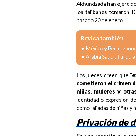
Akhundzada han ejercido
los talibanes tomaron K
pasado 20 de enero.
Revisa también
México y Perú reanuda
Arabia Saudí, Turquí
Los jueces creen que
"e
cometieron el crimen d
niñas, mujeres y otra
identidad o expresión de
como "aliadas de niñas y 
Privación de 