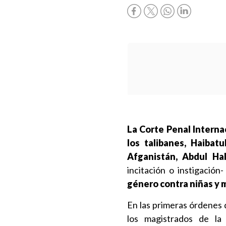
La Corte Penal Internac
los talibanes, Haibat
Afganistán, Abdul Ha
incitación o instigación-
género contra niñas y 
En las primeras órdenes d
los magistrados de la