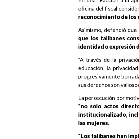
En una reacción a la apr
oficina del fiscal consid
reconocimiento de los 
Asimismo, defendió que
que los talibanes con
identidad o expresión 
"A través de la privaci
educación, la privacidad
progresivamente borradas
sus derechos son valiosos,
La persecución por motivo
"no solo actos direct
institucionalizado, inc
las mujeres.
"Los talibanes han imp