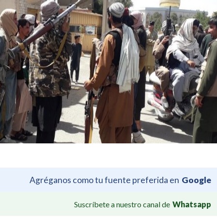
Agréganos como tu fuente preferida en
Google
Suscríbete a nuestro canal de
Whatsapp