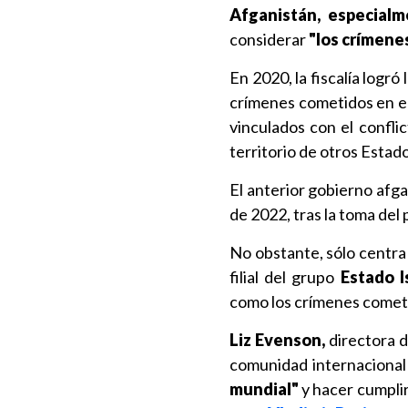
Afganistán, especialm
considerar
"los crímene
En 2020, la fiscalía logró
crímenes cometidos en el
vinculados con el confli
territorio de otros Estado
El anterior gobierno afga
de 2022, tras la toma del p
No obstante, sólo centra 
filial del grupo
Estado I
como los crímenes comet
Liz Evenson,
directora d
comunidad internacional
mundial"
y hacer cumplir