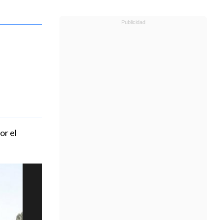
or el