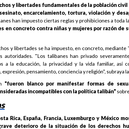
chos y libertades fundamentales de la población civil
sesinato, encarcelamiento, tortura, violación y desa
ibanes han impuesto ciertas reglas y prohibiciones a toda l
es en concreto contra niñas y mujeres por razón de 
chos y libertades se ha impuesto, en concreto, mediante 
as autoridades. "Los talibanes han privado severament
 a la educación, la privacidad y la vida familiar, así 
 expresión, pensamiento, conciencia y religión", subraya la
én
"fueron blanco por manifestar formas de sexua
sideradas incompatibles con la política talibán"
sobre
as
osta Rica, España, Francia, Luxemburgo y México mo
grave deterioro de la situación de los derechos 