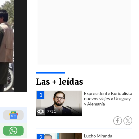
Las + leídas
Expresidente Boric alista
nuevos viajes a Uruguay
y Alemania
7721
Lucho Miranda