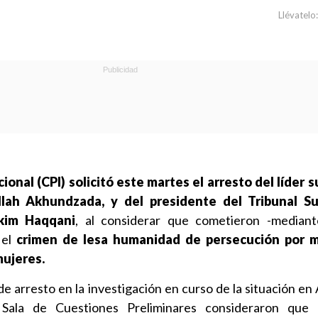
Llévatelo:
ional (CPI) solicitó este martes el arresto del líder
ullah Akhundzada, y del presidente del Tribunal 
kim Haqqani
, al considerar que cometieron -mediant
 el
crimen de lesa humanidad de persecución por m
mujeres.
e arresto en la investigación en curso de la situación en
 Sala de Cuestiones Preliminares consideraron que