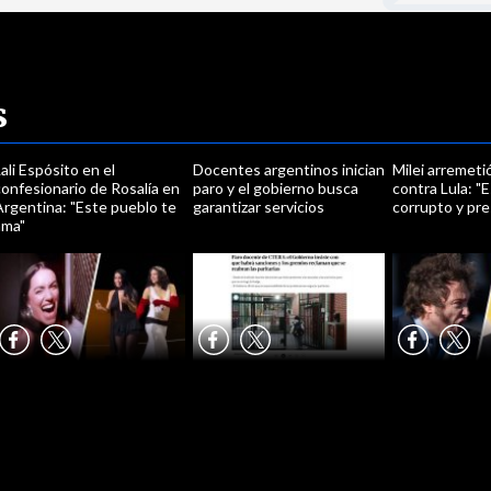
s
ali Espósito en el
Docentes argentinos inician
Milei arremet
onfesionario de Rosalía en
paro y el gobierno busca
contra Lula: "E
Argentina: "Este pueblo te
garantizar servicios
corrupto y pres
ama"