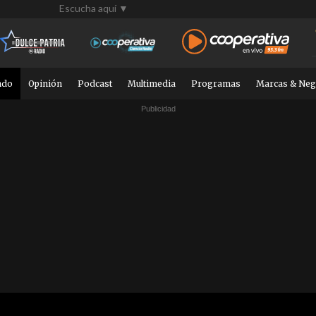
Escucha aquí ▼
ndo
Opinión
Podcast
Multimedia
Programas
Marcas & Neg