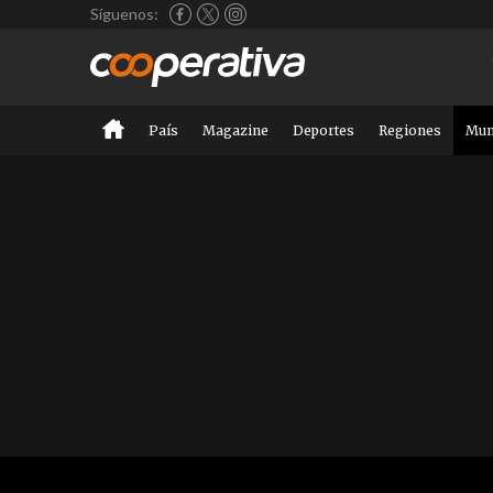
Síguenos:
País
Magazine
Deportes
Regiones
Mu