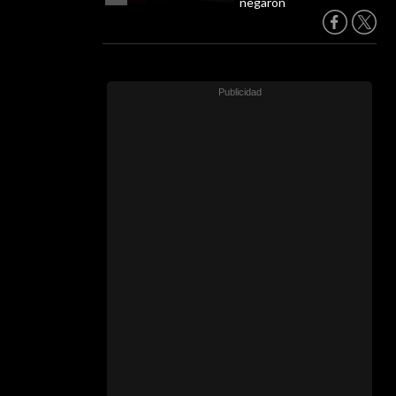
negaron