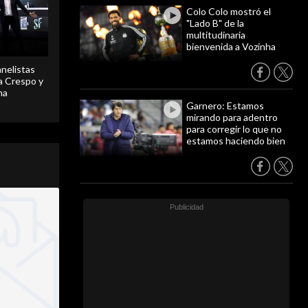
Colo Colo mostró el
"Lado B" de la
multitudinaria
bienvenida a Vozinha
anelistas
 a Crespo y
ma
Garnero: Estamos
mirando para adentro
para corregir lo que no
estamos haciendo bien