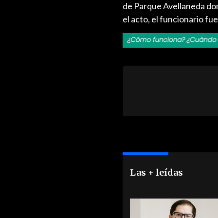
de Parque Avellaneda dond
el acto, el funcionario fu
Las + leídas