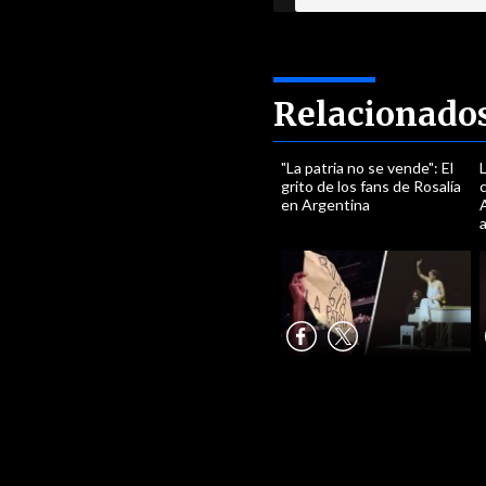
Relacionado
"La patria no se vende": El
L
grito de los fans de Rosalía
c
en Argentina