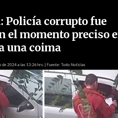
 Policía corrupto fue
n el momento preciso 
ía una coima
o de 2024 a las 13:26 hrs.
| Fuente: Todo Noticias