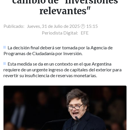
cambio de "inversiones
relevantes"
Publicado: Jueves, 31 de Julio de 2025 🕐 15:15
Periodista Digital:
EFE
La decisión final deberá ser tomada por la Agencia de
Programas de Ciudadanía por Inversión.
Esta medida se da en un contexto en el que Argentina
requiere de un urgente ingreso de capitales del exterior para
revertir su insuficiencia de reservas monetarias.