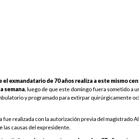
e el exmandatario de 70 años realiza a este mismo cen
na semana
, luego de que este domingo fuera sometido a u
bulatorio y programado para extirpar quirúrgicamente oc
na fue realizada con la autorización previa del magistrado 
e las causas del expresidente.