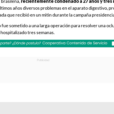
a brasileña,
recientemente condenado a 27 años y tres
ltimos años diversos problemas en el aparato digestivo, p
ada que recibió en un mitin durante la campaña presidenci
 fue sometido a una larga operación para resolver una ocl
 hospitalizado tres semanas.