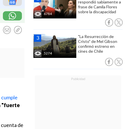
respondió sabiamente a
frase de Camila Flores
sobre la discapacidad
6784
"La Resurrección de
Cristo" de Mel Gibson
confirmó estreno en
cines de Chile
5274
e cumple
a "fuerte
u cuenta de