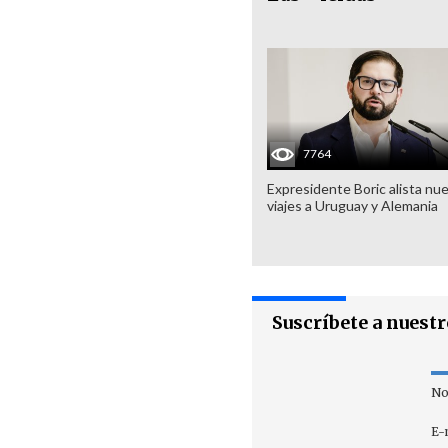
7764
Expresidente Boric alista nu
viajes a Uruguay y Alemania
Suscríbete a nuest
No
E-