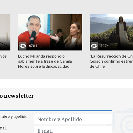
6784
5274
evos
Lucho Miranda respondió
"La Resurrección de Cri
sabiamente a frase de Camila
Gibson confirmó estren
Flores sobre la discapacidad
de Chile
ro newsletter
mbre y apellido
mail