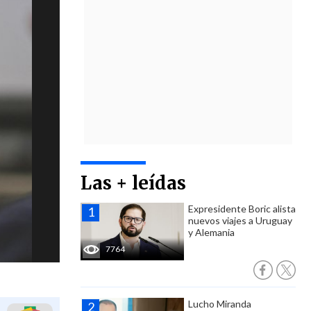
Las + leídas
Expresidente Boric alista
nuevos viajes a Uruguay
y Alemania
7764
Lucho Miranda