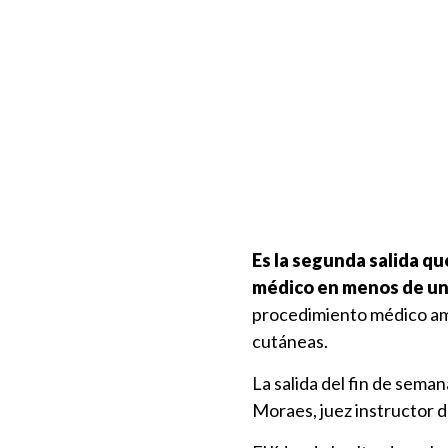
Es la segunda salida qu
médico en menos de u
procedimiento médico am
cutáneas.
La salida del fin de sema
Moraes, juez instructor d