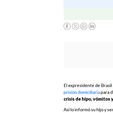
El expresidente de Brasil
prisión domiciliaria
para d
crisis de hipo, vómitos y
Así lo informó su hijo y s