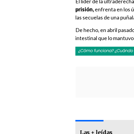
El líder de la ultraderech
prisión,
enfrenta en los ú
las secuelas de una puñal
De hecho, en abril pasado
intestinal que lo mantuvo
Las + leídas