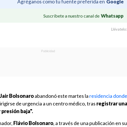
Agréganos como tu fuente preferida en
Google
Suscríbete a nuestro canal de
Whatsapp
Llévatelo:
Jair Bolsonaro
abandonó este martes la
residencia dond
irigirse de urgencia a un centro médico, tras
registrar un
 presión baja".
enador,
Flávio Bolsonaro
, a través de una publicación en s