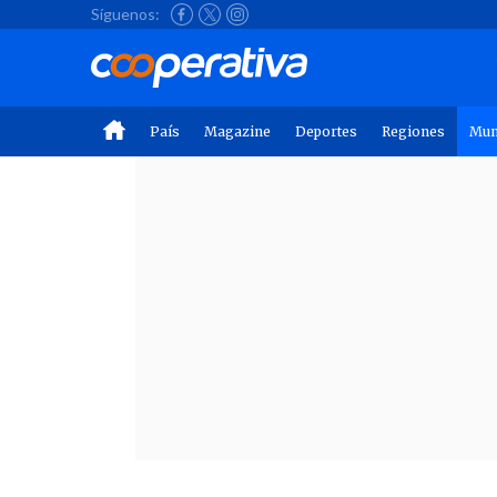
Síguenos:
País
Magazine
Deportes
Regiones
Mu