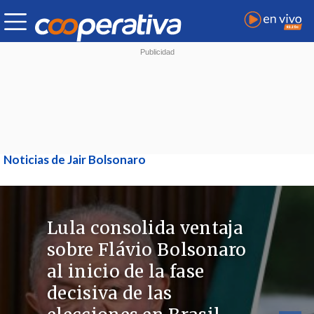
Noticias de Jair Bolsonaro
Lula consolida ventaja
sobre Flávio Bolsonaro
al inicio de la fase
decisiva de las