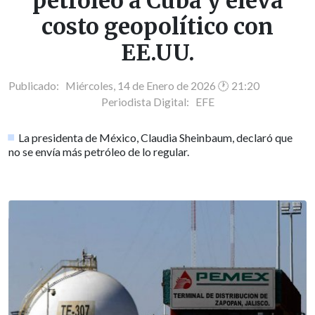
petróleo a Cuba y eleva
costo geopolítico con
EE.UU.
Publicado: Miércoles, 14 de Enero de 2026 🕐 21:20
Periodista Digital:
EFE
La presidenta de México, Claudia Sheinbaum, declaró que
no se envía más petróleo de lo regular.