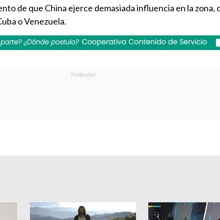
nto de que China ejerce demasiada influencia en la zona, 
Cuba o Venezuela.