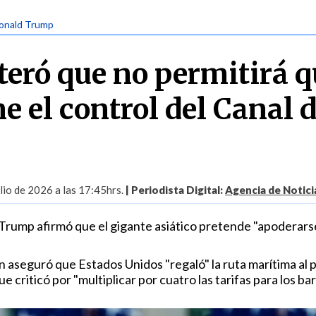
Donald Trump
teró que no permitirá 
 el control del Canal 
lio de 2026 a las 17:45hrs.
| Periodista Digital:
Agencia de Notici
Trump afirmó que el gigante asiático pretende "apoderarse
 aseguró que Estados Unidos "regaló" la ruta marítima al p
 criticó por "multiplicar por cuatro las tarifas para los bar