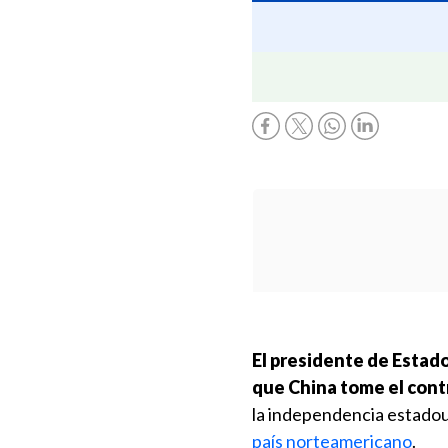
El presidente de Estad
que China tome el cont
la independencia estadou
país norteamericano
.