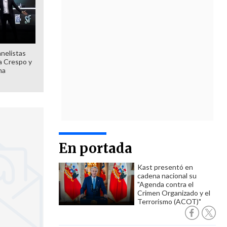
anelistas
 a Crespo y
ma
En portada
Kast presentó en
cadena nacional su
"Agenda contra el
Crimen Organizado y el
Terrorismo (ACOT)"