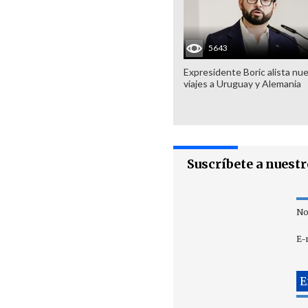
5643
Expresidente Boric alista nu
viajes a Uruguay y Alemania
Suscríbete a nuest
No
E-