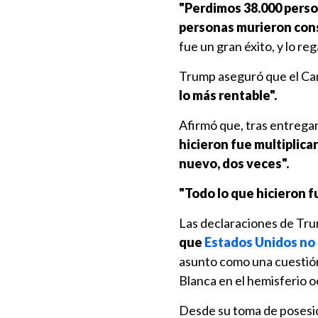
"Perdimos 38.000 perso
personas murieron con
fue un gran éxito, y lo r
Trump aseguró que el C
lo más rentable".
Afirmó que, tras entregar
hicieron fue multiplicar
nuevo, dos veces".
"Todo lo que hicieron 
Las declaraciones de Tr
que
Estados Unidos no 
asunto como una cuestión 
Blanca en el hemisferio o
Desde su toma de posesió