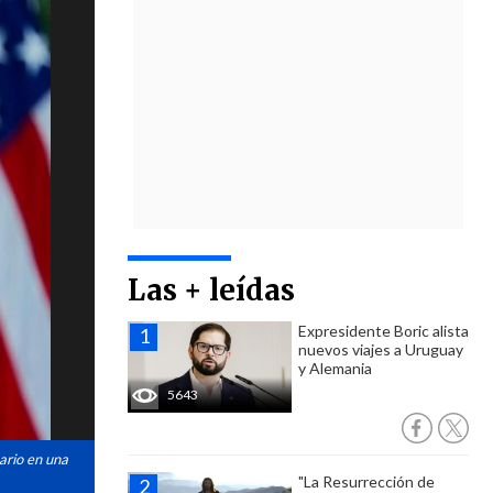
Las + leídas
Expresidente Boric alista
nuevos viajes a Uruguay
y Alemania
5643
ario en una
"La Resurrección de