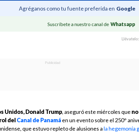
Agréganos como tu fuente preferida en
Google
Suscríbete a nuestro canal de
Whatsapp
Llévatelo:
os Unidos, Donald Trump
, aseguró este miércoles que
no
rol del
Canal de Panamá
en un evento sobre el 250° aniv
nidense, que estuvo repleto de alusiones a
la hegemonía g