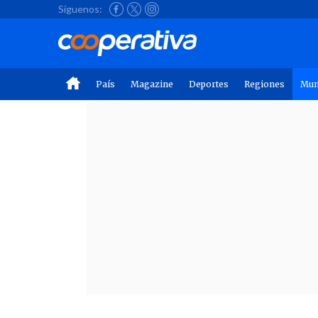
Síguenos:
País
Magazine
Deportes
Regiones
Mu