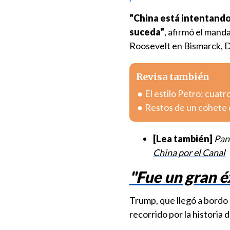
"China está intentando
suceda"
, afirmó el mand
Roosevelt en Bismarck, D
Revisa también
El estilo Petro: cuatr
Restos de un cohete 
[Lea también]
Pan
China por el Canal
"Fue un gran é
Trump, que llegó a bordo
recorrido por la histori