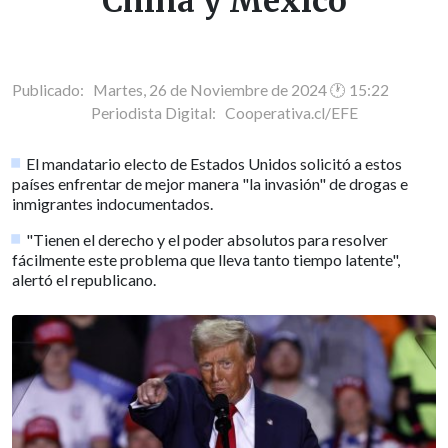
China y México
Publicado: Martes, 26 de Noviembre de 2024 🕐 15:22
Periodista Digital:
Cooperativa.cl/EFE
El mandatario electo de Estados Unidos solicitó a estos
países enfrentar de mejor manera "la invasión" de drogas e
inmigrantes indocumentados.
"Tienen el derecho y el poder absolutos para resolver
fácilmente este problema que lleva tanto tiempo latente",
alertó el republicano.