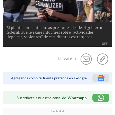
El plantel enfrenta duras presiones desde el gobierno
federal, que le exige informes sobre "actividades
ilegales y violentas" de estudiantes extranjeros.
EFE
Llévatelo:
Agréganos como tu fuente preferida en
Google
Suscríbete a nuestro canal de
Whatsapp