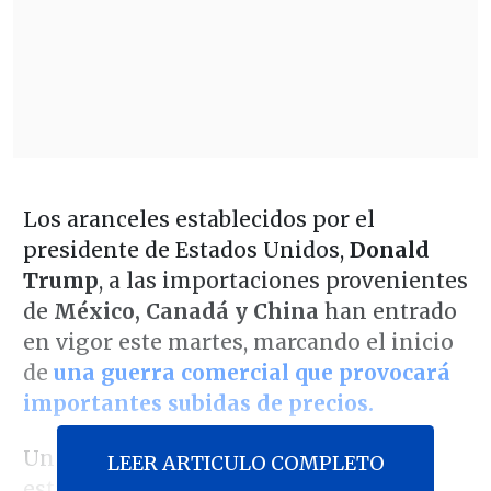
Los aranceles establecidos por el
presidente de Estados Unidos,
Donald
Trump
, a las importaciones provenientes
de
México, Canadá y China
han entrado
en vigor este martes, marcando el inicio
de
una guerra comercial que provocará
importantes subidas de precios.
Un estudio del centro de pensamiento
LEER ARTICULO COMPLETO
estadounidense
Peterson Institute