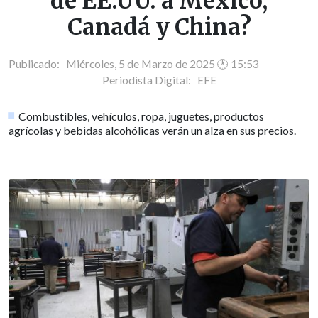
de EE.UU. a México,
Canadá y China?
Publicado: Miércoles, 5 de Marzo de 2025 🕐 15:53
Periodista Digital:
EFE
Combustibles, vehículos, ropa, juguetes, productos
agrícolas y bebidas alcohólicas verán un alza en sus precios.