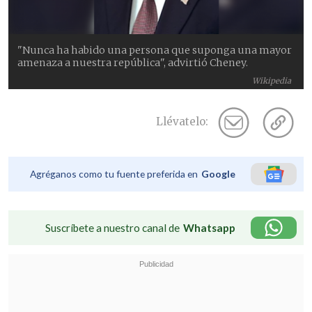
"Nunca ha habido una persona que suponga una mayor
amenaza a nuestra república", advirtió Cheney.
Wikipedia
Llévatelo:
Agréganos como tu fuente preferida en
Google
Suscríbete a nuestro canal de
Whatsapp