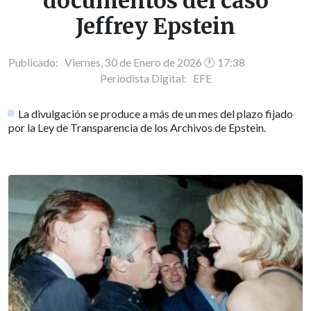
documentos del caso
Jeffrey Epstein
Publicado: Viernes, 30 de Enero de 2026 🕐 17:38
Periodista Digital:
EFE
La divulgación se produce a más de un mes del plazo fijado
por la Ley de Transparencia de los Archivos de Epstein.