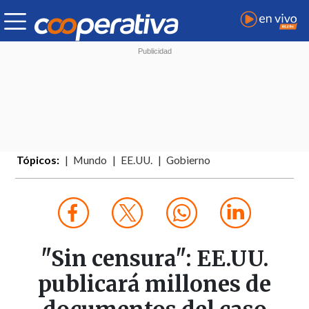
Tópicos:
Mundo
EE.UU.
Gobierno
"Sin censura": EE.UU.
publicará millones de