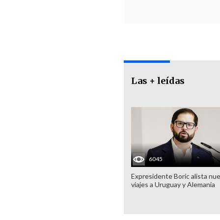
Las + leídas
6045
Expresidente Boric alista nu
viajes a Uruguay y Alemania