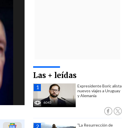
Las + leídas
Expresidente Boric alista
nuevos viajes a Uruguay
y Alemania
6045
"La Resurrección de