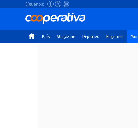
Síguenos:
País
Magazine
Deportes
Regiones
Mu