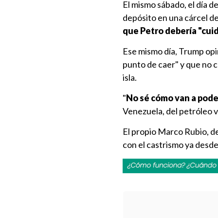
El mismo sábado, el día d
depósito en una cárcel d
que Petro debería "cuid
Ese mismo día, Trump opi
punto de caer" y que no c
isla.
"
No sé cómo van a pod
Venezuela, del petróleo 
El propio Marco Rubio, de 
con el castrismo ya desd