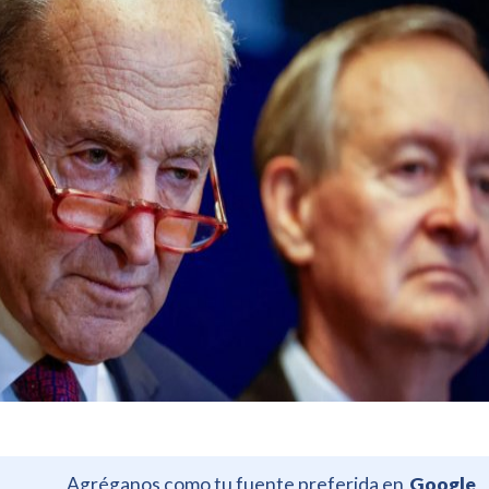
Agréganos como tu fuente preferida en
Google