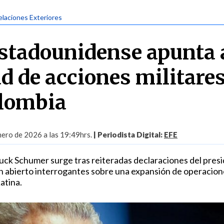
elaciones Exteriores
stadounidense apunta a
d de acciones militare
olombia
nero de 2026 a las 19:49hrs.
| Periodista Digital:
EFE
uck Schumer surge tras reiteradas declaraciones del pres
 abierto interrogantes sobre una expansión de operacion
atina.