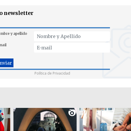
ro newsletter
mbre y apellido
mail
Política de Privacidad