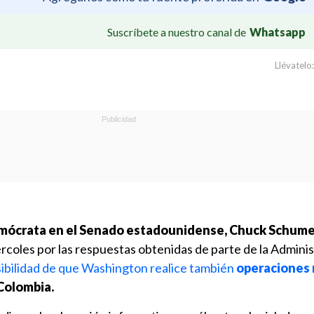
Suscríbete a nuestro canal de
Whatsapp
Llévatelo:
 demócrata en el Senado estadounidense, Chuck Schum
rcoles por las respuestas obtenidas de parte de la Admini
ibilidad de que Washington realice también
operaciones 
Colombia.