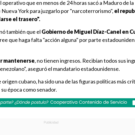
el operativo que en menos de 24 horas sacó a Maduro de la 
e Nueva York para juzgarlo por "narcoterrorismo",
el repub
arse el trasero".
nó también que el
Gobierno de Miguel Díaz-Canel en C
ree que haga falta "acción alguna" por parte estadouniden
er mantenerse
, no tienen ingresos. Recibían todos sus in
venezolano", aseguró el mandatario estadounidense.
origen cubano, ha sido una de las figuras políticas más crí
e su época como senador.