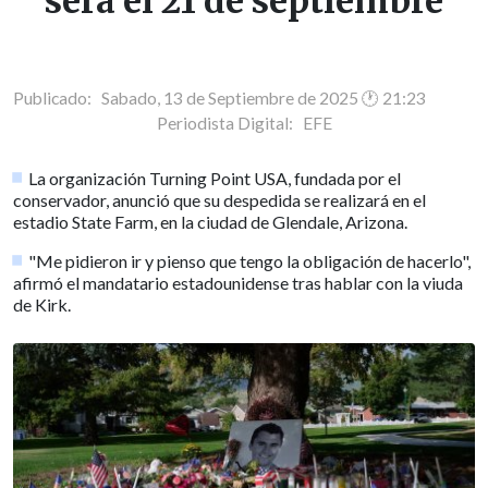
será el 21 de septiembre
Publicado: Sabado, 13 de Septiembre de 2025 🕐 21:23
Periodista Digital:
EFE
La organización Turning Point USA, fundada por el
conservador, anunció que su despedida se realizará en el
estadio State Farm, en la ciudad de Glendale, Arizona.
"Me pidieron ir y pienso que tengo la obligación de hacerlo",
afirmó el mandatario estadounidense tras hablar con la viuda
de Kirk.