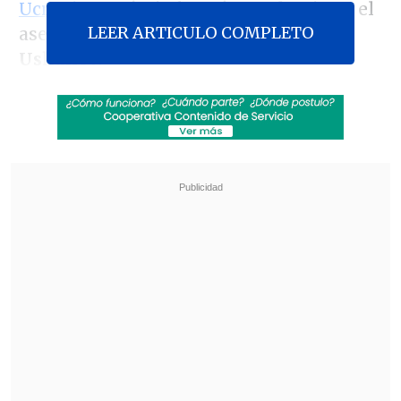
Ucrania
, según informó este domingo el
LEER ARTICULO COMPLETO
asesor del mandatario ruso,
Yuri
Ushakov
.
"Por más que el régimen de Kiev se
aferre a los bastiones que le quedan,
nuestro Ejército los tomará sin falta",
aseveró Ushakov en rueda de prensa
telefónica, al informar sobre la
conversación.
Revisa también
El tifón Dolphin obligó a evacuar a más de
215.000 personas en Shanghái
Más de 4.300 personas han muerto en el
Líbano desde inicio de ofensiva israelí en