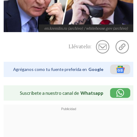
en.kremlin.ru (archivo) / whitehouse.gov (archivo)
Llévatelo:
Agréganos como tu fuente preferida en
Google
Suscríbete a nuestro canal de
Whatsapp