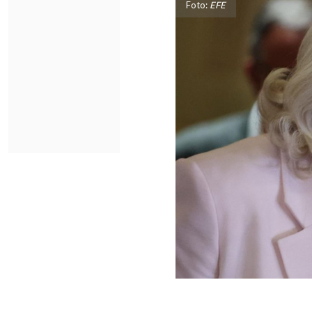
Foto:
EFE