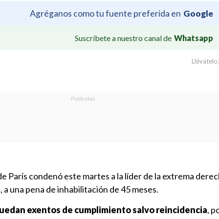
Agréganos como tu fuente preferida en
Google
Suscríbete a nuestro canal de
Whatsapp
Llévatelo:
de París condenó este martes a la líder de la extrema dere
n
, a una pena de inhabilitación de 45 meses.
uedan exentos de cumplimiento salvo reincidencia
, p