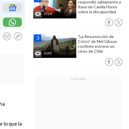
respondió sabiamente a
frase de Camila Flores
sobre la discapacidad
5724
"La Resurrección de
Cristo" de Mel Gibson
confirmó estreno en
cines de Chile
5197
cha
or lo que la