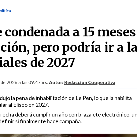
olítica
e condenada a 15 meses
ción, pero podría ir a l
iales de 2027
 de 2026 a las 09:47hrs.
Autor:
Redacción Cooperativa
dujo la pena de inhabilitación de Le Pen, lo que la habilita
ar al Elíseo en 2027.
erecha deberá cumplir un año con brazalete electrónico, u
definir si finalmente hace campaña.