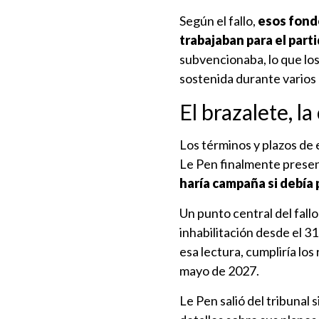
Según el fallo,
esos fondo
trabajaban para el part
subvencionaba, lo que lo
sostenida durante varios
El brazalete, la
Los términos y plazos de 
Le Pen finalmente presen
haría campaña si debía 
Un punto central del fall
inhabilitación desde el 3
esa lectura, cumpliría los
mayo de 2027.
Le Pen salió del tribunal