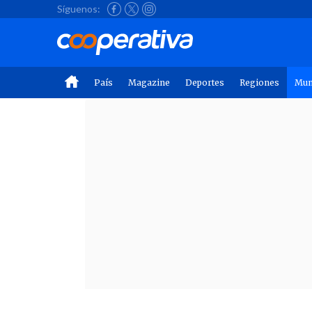
Síguenos:
País
Magazine
Deportes
Regiones
Mu