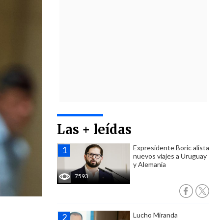
Las + leídas
Expresidente Boric alista
nuevos viajes a Uruguay
y Alemania
7593
Lucho Miranda