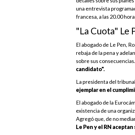
detalles sobre sus planes
una entrevista programada
francesa, a las 20.00 hora
"La Cuota" Le 
El abogado de Le Pen, Rod
rebaja de la pena y adela
sobre sus consecuencias.
candidato".
La presidenta del tribunal
ejemplar en el cumplim
El abogado de la Eurocáma
existencia de una organi
Agregó que, de no mediar
Le Pen y el RN aceptan 