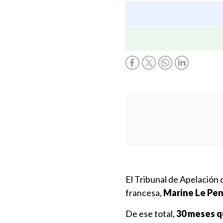
El Tribunal de Apelación 
francesa,
Marine Le Pe
De ese total,
30 meses q