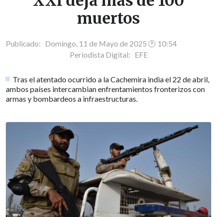
XXI deja más de 100
muertos
Publicado: Domingo, 11 de Mayo de 2025 🕐 10:54
Periodista Digital:
EFE
Tras el atentado ocurrido a la Cachemira india el 22 de abril,
ambos países intercambian enfrentamientos fronterizos con
armas y bombardeos a infraestructuras.