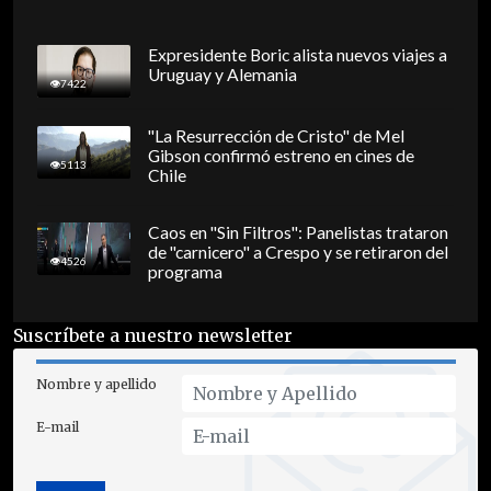
Expresidente Boric alista nuevos viajes a
Uruguay y Alemania
7422
"La Resurrección de Cristo" de Mel
Gibson confirmó estreno en cines de
5113
Chile
Caos en "Sin Filtros": Panelistas trataron
de "carnicero" a Crespo y se retiraron del
4526
programa
Suscríbete a nuestro newsletter
Nombre y apellido
E-mail