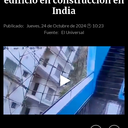
edificio en construcción en
India
Publicado: Jueves, 24 de Octubre de 2024 🕐 10:23
Fuente:
El Universal
Play
Video