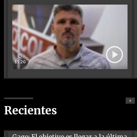
🕑
11:20
+
Recientes