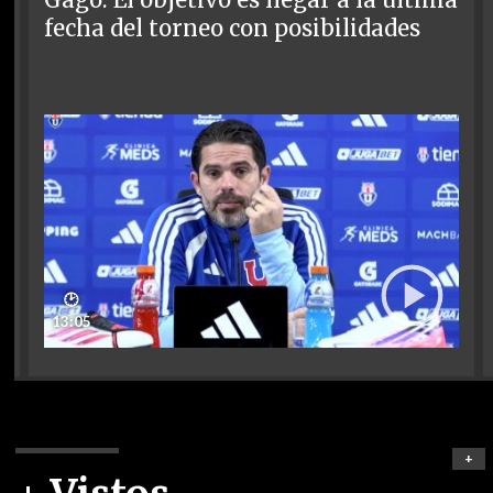
Gago: El objetivo es llegar a la última
fecha del torneo con posibilidades
🕑
13:05
+