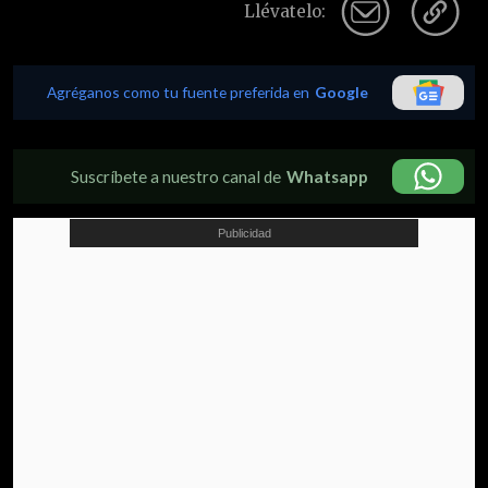
Llévatelo:
Agréganos como tu fuente preferida en
Google
Suscríbete a nuestro canal de
Whatsapp