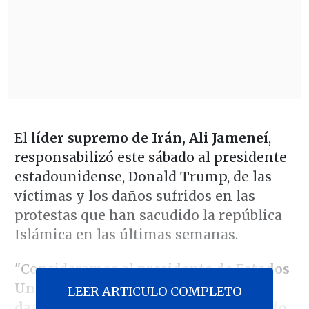
El
líder supremo de Irán, Ali Jameneí
,
responsabilizó este sábado al presidente
estadounidense, Donald Trump, de las
víctimas y los daños sufridos en las
protestas que han sacudido la república
Islámica en las últimas semanas.
"Consideramos al
presidente de Estados
Unidos culpable de las víctimas, los
LEER ARTICULO COMPLETO
daños y las acusaciones que ha dirigido