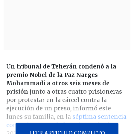
Un
tribunal de Teherán condenó a la
premio Nobel de la Paz Narges
Mohammadi a otros seis meses de
prisión
junto a otras cuatro prisioneras
por protestar en la cárcel contra la
ejecución de un preso, informó este
lunes su familia, en la
séptima sentencia
contra la encarcelada activista
desde
LEER ARTICULO COMPLETO
2021.