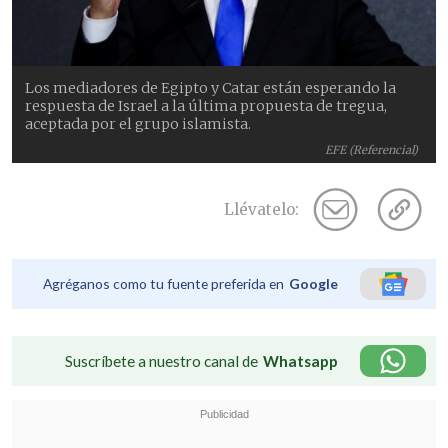
Los mediadores de Egipto y Catar están esperando la
respuesta de Israel a la última propuesta de tregua,
aceptada por el grupo islamista.
EFE (Referencial)
Llévatelo:
Agréganos como tu fuente preferida en
Google
Suscríbete a nuestro canal de
Whatsapp