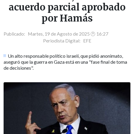
acuerdo parcial aprobado
por Hamás
Publicado: Martes, 19 de Agosto de 2025 🕐 16:27
Periodista Digital:
EFE
Un alto responsable político israelí, que pidió anonimato,
aseguró que la guerra en Gaza está en una "fase final de toma
de decisiones".