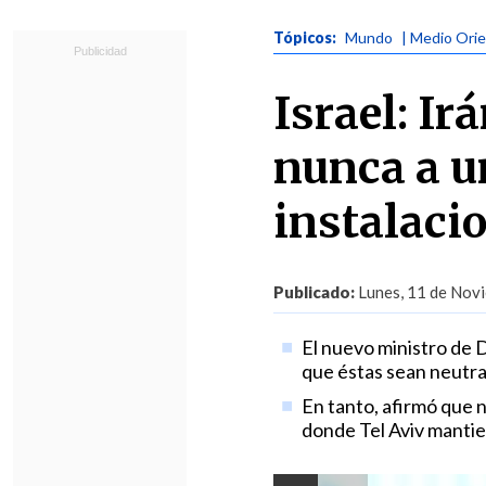
Tópicos:
Mundo
| Medio Ori
Israel: Ir
nunca a u
instalaci
Publicado:
Lunes, 11 de Novi
El nuevo ministro de 
que éstas sean neutra
En tanto, afirmó que n
donde Tel Aviv mantie