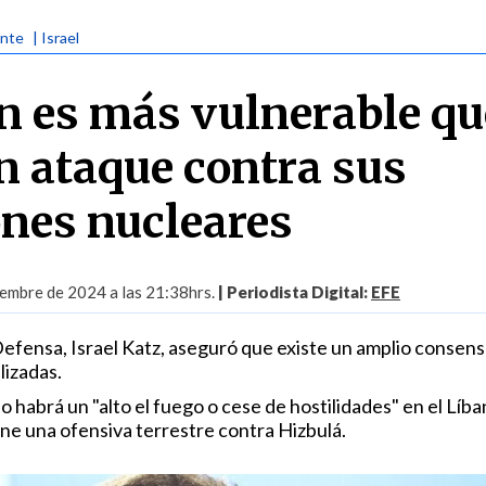
ente
| Israel
án es más vulnerable qu
n ataque contra sus
ones nucleares
embre de 2024 a las 21:38hrs.
| Periodista Digital:
EFE
Defensa, Israel Katz, aseguró que existe un amplio consens
lizadas.
o habrá un "alto el fuego o cese de hostilidades" en el Líba
ne una ofensiva terrestre contra Hizbulá.