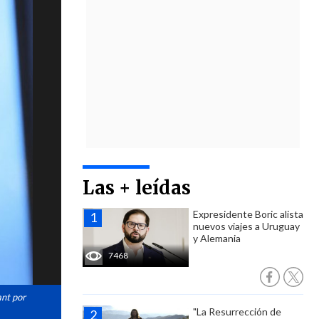
Las + leídas
Expresidente Boric alista
nuevos viajes a Uruguay
y Alemania
7468
ant por
"La Resurrección de