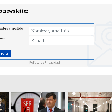
ro newsletter
mbre y apellido
mail
Política de Privacidad