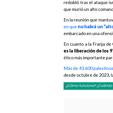
redobló tras el ataque is
que murió un alto comanda
En la reunión que mantuv
en que
no habrá un "alt
embarcado en una ofensiva
En cuanto a la Franja de 
es la liberación de los 
ético más importante para
Más de 43.600 palestinos 
desde octubre de 2023, la