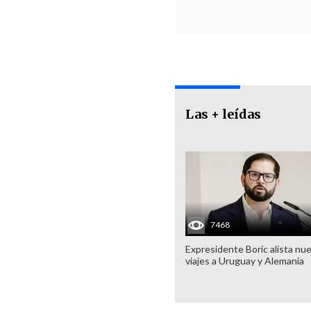
Las + leídas
7468
Expresidente Boric alista nu
viajes a Uruguay y Alemania