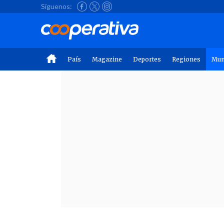
Síguenos:
País
Magazine
Deportes
Regiones
Mu