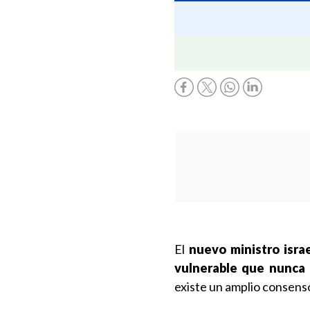
El
nuevo ministro israe
vulnerable que nunca 
existe un amplio consenso