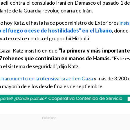
raelí contra el consulado iraní en Damasco el pasado 1 de 
nte de la Guardia revolucionaria de Irán.
o hoy Katz, el hasta hace poco ministro de Exteriores
insi
o el fuego o cese de hostilidades" en el Líbano
,
donde I
 terrestre contra el grupo chií Hizbulá.
Gaza, Katz insistió en que
"la primera y más importante
97 rehenes
que continúan en manos de Hamás.
"Este es
 el sistema de seguridad", dijo Katz.
han muerto en la ofensiva israelí en Gaza
y más de 3.200 e
 mayoría de ellos desde finales de septiembre.