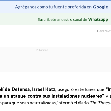
Agréganos como tu fuente preferida en
Google
Suscríbete a nuestro canal de
Whatsapp
Llévatelo:
lí de Defensa, Israel Katz
, aseguró este lunes que
"I
a un ataque contra sus instalaciones nucleares"
y 
 para que sean neutralizadas, informó el diario
The Times o