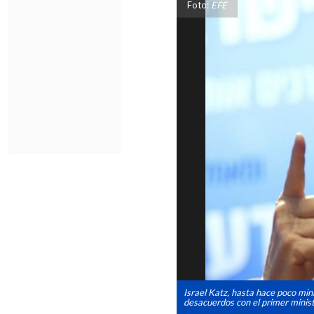
Foto:
EFE
Israel Katz, hasta hace poco min
desacuerdos con el primer minis