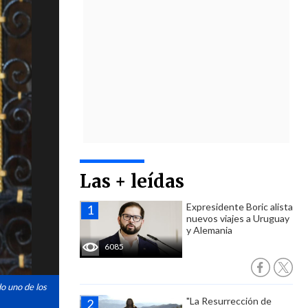
Las + leídas
Expresidente Boric alista
nuevos viajes a Uruguay
y Alemania
6085
o uno de los
"La Resurrección de