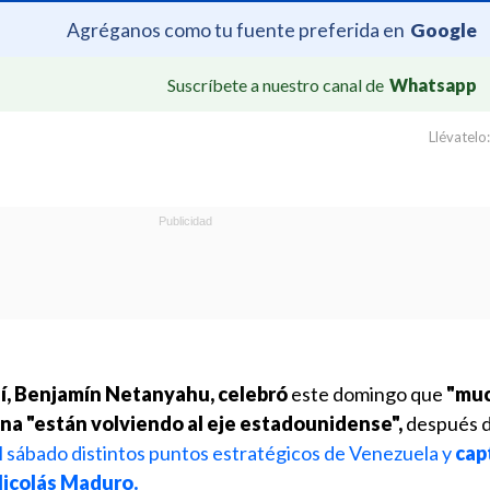
Agréganos como tu fuente preferida en
Google
Suscríbete a nuestro canal de
Whatsapp
Llévatelo:
elí, Benjamín Netanyahu,
celebró
este domingo que
"mu
ina "están volviendo al eje estadounidense",
después 
l sábado distintos puntos estratégicos de Venezuela y
cap
Nicolás Maduro.