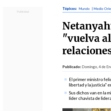
Tópicos:
Mundo
| Medio Ori
Netanyahu
"vuelva al
relaciones
Publicado:
Domingo, 4 de Ene
El primer ministro fel
libertad y la justicia
Sus dichos van en la mi
líder chavista de lider