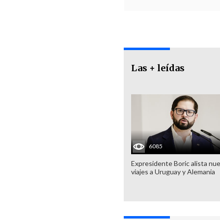
Las + leídas
6085
Expresidente Boric alista nu
viajes a Uruguay y Alemania