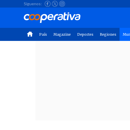
Síguenos:
País
Magazine
Deportes
Regiones
Mu