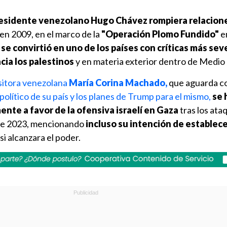
residente venezolano Hugo Chávez rompiera relacion
en 2009, en el marco de la
"Operación Plomo Fundido"
e
se convirtió en uno de los países con críticas más sev
cia los palestinos
y en materia exterior dentro de Medio
ositora venezolana
María Corina Machado,
que aguarda c
político de su país y los planes de Trump para el mismo,
se 
nte a favor de la ofensiva israelí en Gaza
tras los ata
de 2023, mencionando
incluso su intención de establec
si alcanzara el poder.