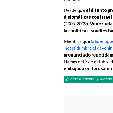
Desde que
el difunto p
diplomáticas con Israel
(2008-2009),
Venezuela 
las políticas israelíes
ha
Mientras que
la líder op
incertidumbre el devenir 
pronunciado repetidame
Hamás del 7 de octubre 
embajada en Jerusalén