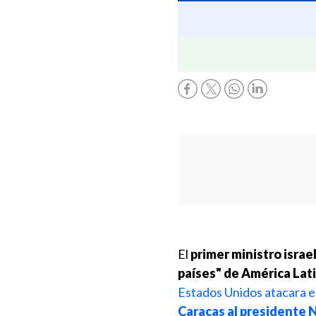
El
primer ministro isra
países" de América Lat
Estados Unidos atacara e
Caracas al presidente 