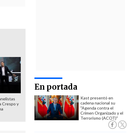
En portada
Kast presentó en
anelistas
cadena nacional su
 a Crespo y
"Agenda contra el
ma
Crimen Organizado y el
Terrorismo (ACOT)"