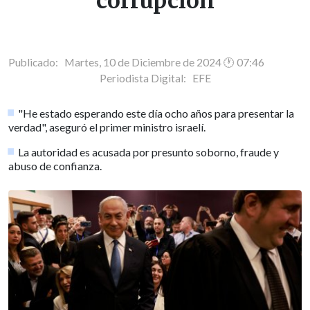
corrupción
Publicado: Martes, 10 de Diciembre de 2024 🕐 07:46
Periodista Digital:
EFE
"He estado esperando este día ocho años para presentar la
verdad", aseguró el primer ministro israelí.
La autoridad es acusada por presunto soborno, fraude y
abuso de confianza.