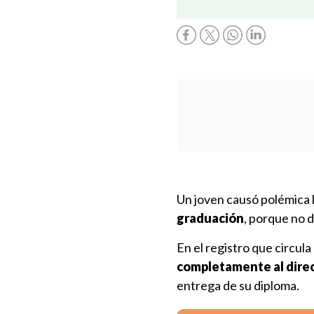
Un joven causó polémica
graduación
, porque no d
En el registro que circul
completamente al dire
entrega de su diploma.