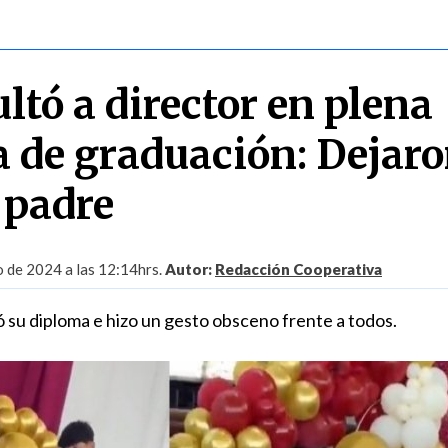
ltó a director en plena
 de graduación: Dejar
 padre
o de 2024 a las 12:14hrs.
Autor:
Redacción Cooperativa
ó su diploma e hizo un gesto obsceno frente a todos.