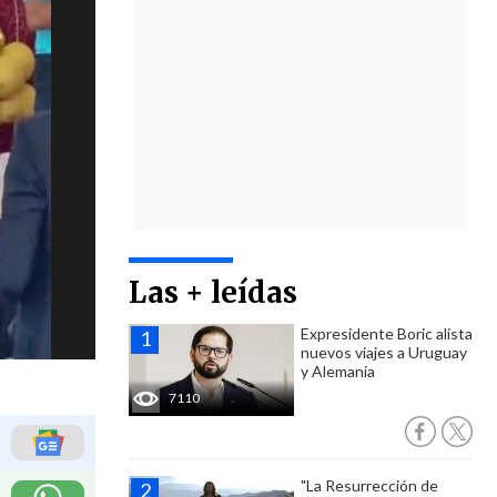
Las + leídas
Expresidente Boric alista
nuevos viajes a Uruguay
y Alemania
7110
"La Resurrección de