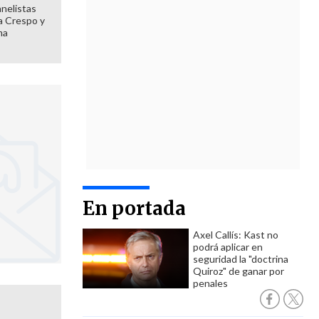
anelistas
 a Crespo y
ma
En portada
Axel Callís: Kast no
podrá aplicar en
seguridad la "doctrina
Quiroz" de ganar por
penales