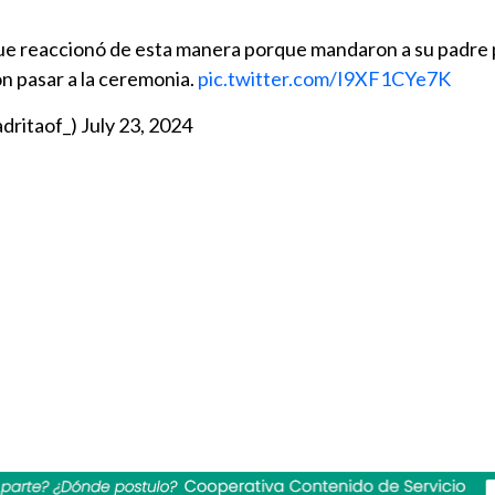
ue reaccionó de esta manera porque mandaron a su padre p
on pasar a la ceremonia.
pic.twitter.com/I9XF1CYe7K
dritaof_)
July 23, 2024