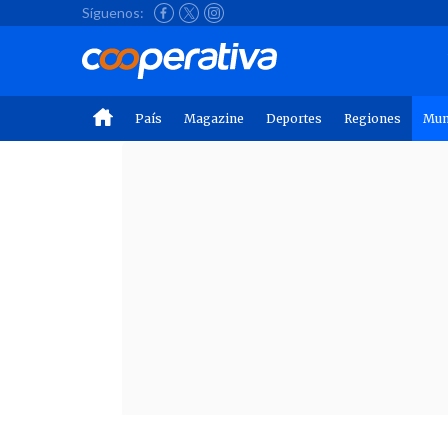
Síguenos:
País
Magazine
Deportes
Regiones
Mu