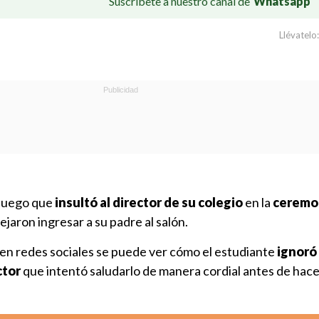
Suscríbete a nuestro canal de
Whatsapp
Llévatelo:
 luego que
insultó al director de su colegio
en la
ceremo
ejaron ingresar a su padre al salón.
a en redes sociales se puede ver cómo el estudiante
ignoró
ctor
que intentó saludarlo de manera cordial antes de hace