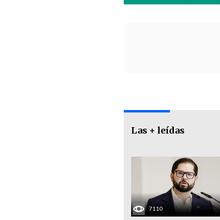
Las + leídas
7110