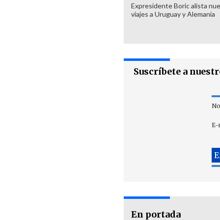
Expresidente Boric alista nu
viajes a Uruguay y Alemania
Suscríbete a nuest
No
E-
En portada