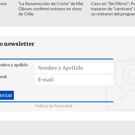
evos
"La Resurrección de Cristo" de Mel
Caos en "Sin Filtros": P
Gibson confirmó estreno en cines
trataron de "carnicero"
de Chile
se retiraron del progra
ro newsletter
mbre y apellido
mail
Política de Privacidad