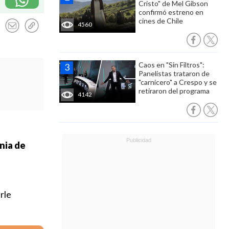
Cristo" de Mel Gibson
confirmó estreno en
cines de Chile
4560
Caos en "Sin Filtros":
Panelistas trataron de
"carnicero" a Crespo y se
retiraron del programa
4142
nia de
rle