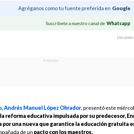
Agréganos como tu fuente preferida en
Google
Suscríbete a nuestro canal de
Whatsapp
Llévatelo:
o, Andrés Manuel López Obrador
, presentó este miérco
r la reforma educativa impulsada por su predecesor, E
la por una nueva que garantice la educación gratuita 
ompañada de un
pacto con los maestros.