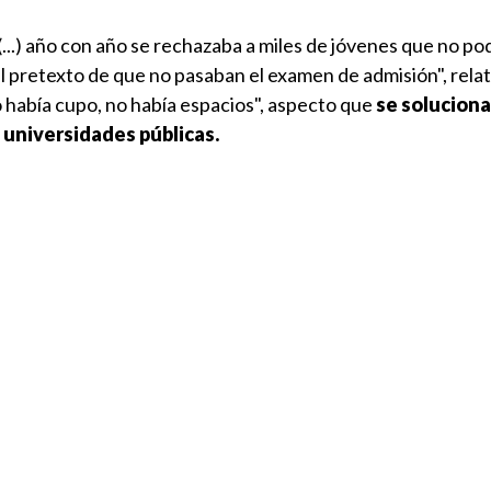
 (...) año con año se rechazaba a miles de jóvenes que no po
el pretexto de que no pasaban el examen de admisión", relat
o había cupo, no había espacios", aspecto que
se soluciona
 universidades públicas.