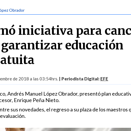
López Obrador
ó iniciativa para canc
 garantizar educación
ratuita
iembre de 2018 a las 03:54hrs.
| Periodista Digital:
EFE
ico, Andrés Manuel López Obrador, presentó plan educati
cesor, Enrique Peña Nieto.
ntre sus novedades, el regreso a su plaza de los maestros 
 evaluación.