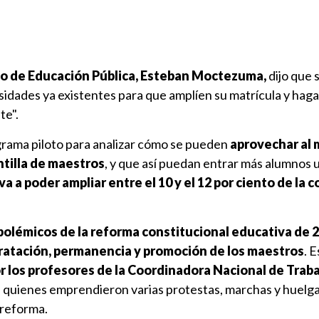
io de Educación Pública, Esteban Moctezuma,
dijo que 
sidades ya existentes para que amplíen su matrícula y hag
te".
grama piloto para analizar cómo se pueden
aprovechar al 
ntilla de maestros
, y que así puedan entrar más alumnos u
va a poder ampliar entre el 10 y el 12 por ciento de la 
polémicos de la reforma constitucional educativa de 
tratación, permanencia y promoción de los maestros
. 
r los profesores de la Coordinadora Nacional de Trab
, quienes emprendieron varias protestas, marchas y huelg
 reforma.