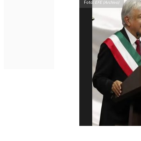
Foto:
EFE (Archivo)