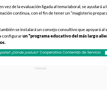
 vez de la evaluación ligada al tema laboral, se ayudará a 
ación continua, con el fin de tener un "magisterio prepar
también se instalará un consejo consultivo que apoyará al 
a configurar
un "programa educativo del más largo alie
os.