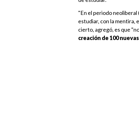
"En el periodo neoliberal
estudiar, con la mentira, 
cierto, agregó, es que "n
creación de 100 nuevas