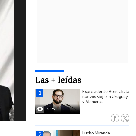
Las + leídas
Expresidente Boric alista
nuevos viajes a Uruguay
y Alemania
7696
Lucho Miranda