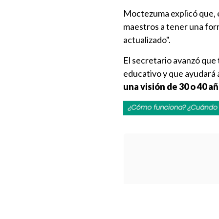
Moctezuma explicó que, en
maestros a tener una form
actualizado".
El secretario avanzó que 
educativo y que ayudará 
una visión de 30 o 40 añ