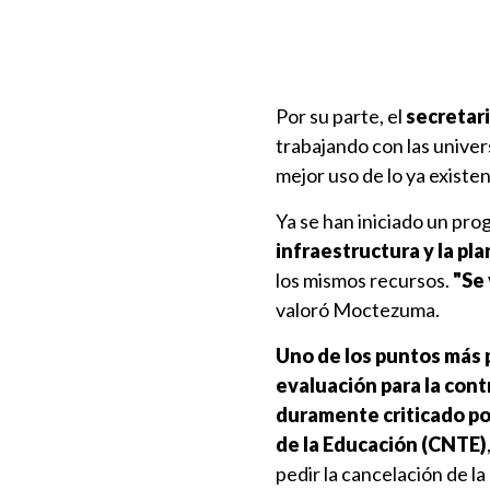
Por su parte, el
secretar
trabajando con las univer
mejor uso de lo ya existen
Ya se han iniciado un pro
infraestructura y la pla
los mismos recursos.
"Se 
valoró Moctezuma.
Uno de los puntos más 
evaluación para la con
duramente criticado po
de la Educación (CNTE)
pedir la cancelación de la