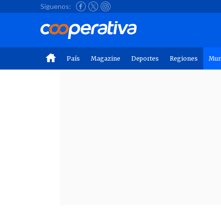
Síguenos:
País
Magazine
Deportes
Regiones
Mu