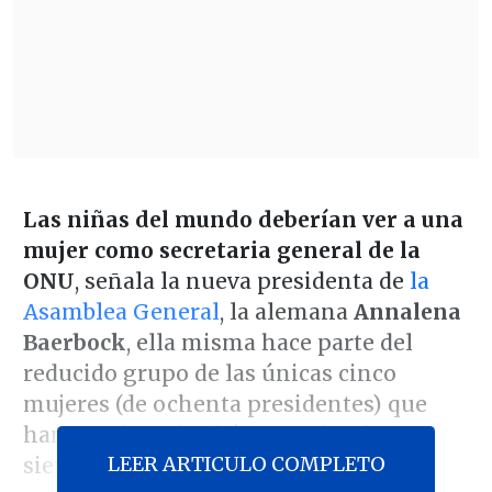
Las niñas del mundo deberían ver a una
mujer como secretaria general de la
ONU
, señala la nueva presidenta de
la
Asamblea General
, la alemana
Annalena
Baerbock
, ella misma hace parte del
reducido grupo de las únicas cinco
mujeres (de ochenta presidentes) que
han encabezado el órgano, donde se
LEER ARTICULO COMPLETO
sientan los 193 estados de la ONU.