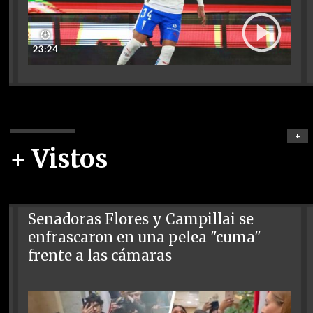
🕑
23:24
+
+ Vistos
Senadoras Flores y Campillai se
enfrascaron en una pelea "cuma"
frente a las cámaras