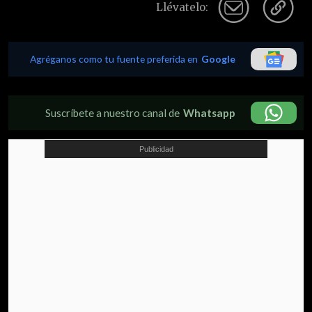
Llévatelo:
Agréganos como tu fuente preferida en
Google
Suscríbete a nuestro canal de
Whatsapp