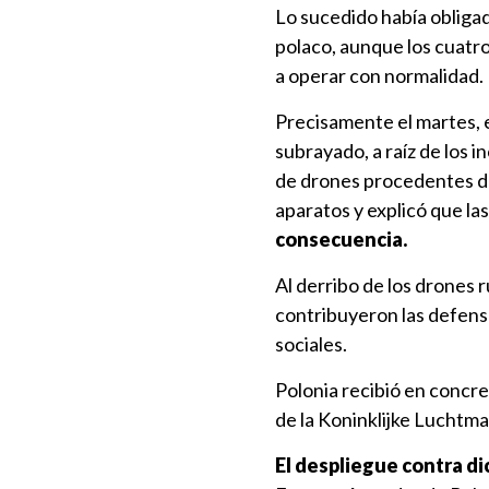
Lo sucedido había obligad
polaco, aunque los cuatro
a operar con normalidad.
Precisamente el martes, 
subrayado, a raíz de los 
de drones procedentes de 
aparatos y explicó que l
consecuencia.
Al derribo de los drones
contribuyeron las defens
sociales.
Polonia recibió en concre
de la Koninklijke Luchtmac
El despliegue contra d