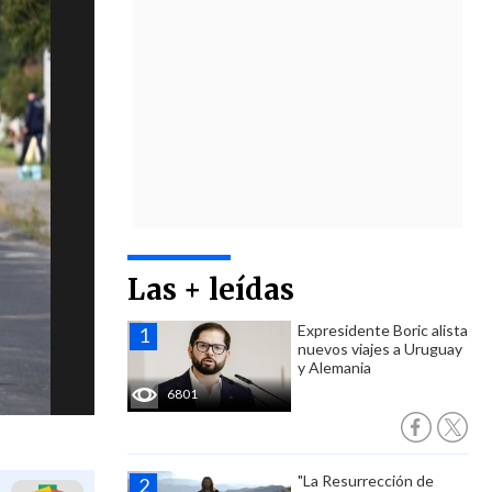
Las + leídas
Expresidente Boric alista
nuevos viajes a Uruguay
y Alemania
6801
"La Resurrección de