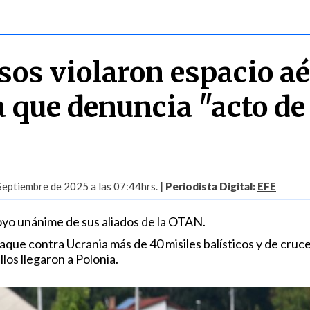
sos violaron espacio a
a que denuncia "acto de
Septiembre de 2025 a las 07:44hrs.
| Periodista Digital:
EFE
poyo unánime de sus aliados de la OTAN.
que contra Ucrania más de 40 misiles balísticos y de cruce
los llegaron a Polonia.