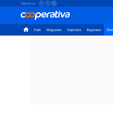
Síguenos:
País
Magazine
Deportes
Regiones
Mu