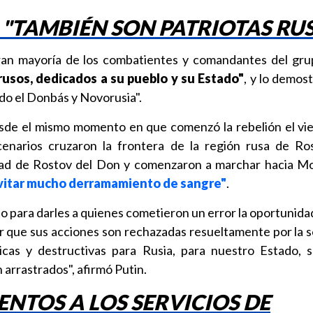
"TAMBIÉN SON PATRIOTAS RU
gran mayoría de los combatientes y comandantes del g
rusos, dedicados a su pueblo y su Estado"
, y lo demos
do el Donbás y Novorusia".
esde el mismo momento en que comenzó la rebelión el vie
enarios cruzaron la frontera de la región rusa de Ro
dad de Rostov del Don y comenzaron a marchar hacia Mo
vitar mucho derramamiento de sangre"
.
so para darles a quienes cometieron un error la oportunida
 que sus acciones son rechazadas resueltamente por la s
cas y destructivas para Rusia, para nuestro Estado, se
 arrastrados", afirmó Putin.
NTOS A LOS SERVICIOS DE