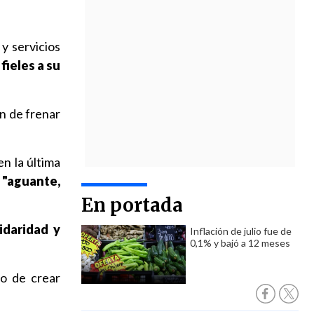
 y servicios
fieles a su
n de frenar
n la última
 "aguante,
En portada
idaridad y
Inflación de julio fue de
0,1% y bajó a 12 meses
to de crear