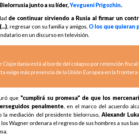
Bielorrusia junto a su líder,
Yevgueni Prigozhin
.
idad
de continuar sirviendo a Rusia al firmar un cont
..)
, regresar con su familia y amigos.
O los que quieran 
andatario en un discurso en televisión.
e Cisjordania está al borde del colapso por retención fiscal 
uta exige más presencia de la Unión Europea en la frontera
guró que
"cumplirá su promesa"
de que los mercenar
perseguidos penalmente
, en el marco del acuerdo al
 la mediación del presidente bielorruso,
Alexandr Luk
e los Wagner ordenara el regreso de sus hombres a sus bas
usa.