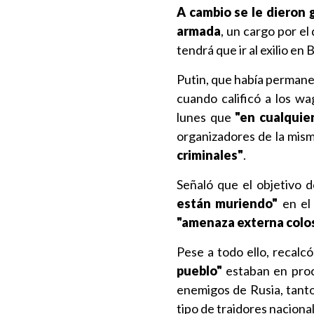
A cambio se le dieron 
armada
, un cargo por e
tendrá que ir al exilio en 
Putin, que había permanec
cuando calificó a los w
lunes que
"en cualquie
organizadores de la mis
criminales"
.
Señaló que el objetivo 
están muriendo"
en el 
"amenaza externa colo
Pese a todo ello, recalc
pueblo"
estaban en pro
enemigos de Rusia, tanto
tipo de traidores nacional