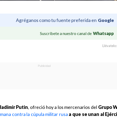
Agréganos como tu fuente preferida en
Google
Suscríbete a nuestro canal de
Whatsapp
Llévatelo:
ladímir Putin
, ofreció hoy a los mercenarios del
Grupo 
emana contra la cúpula militar rusa
a que se unan al Ejérc