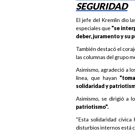
SEGURIDAD
El jefe del Kremlin dio la
especiales que
"se inter
deber, juramento y su 
También destacó el coraje
las columnas del grupo m
Asimismo, agradeció a l
línea, que hayan
"toma
solidaridad y patriotis
Asimismo, se dirigió a 
patriotismo".
"Esta solidaridad cívic
disturbios internos está 