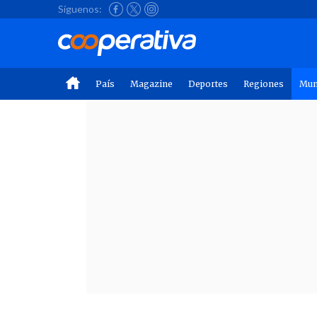
Síguenos:
País
Magazine
Deportes
Regiones
Mu