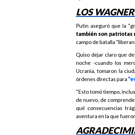
LOS WAGNER 
Putin aseguró que la "
también son patriotas 
campo de batalla "liberan
Quiso dejar claro que d
noche -cuando los merc
Ucrania, tomaron la ciu
órdenes directas para
"e
"Esto tomó tiempo, inclu
de nuevo, de comprender
qué consecuencias trági
aventura en la que fueron
AGRADECIMIE