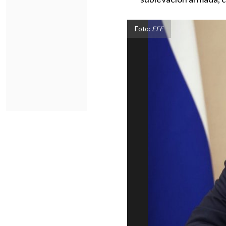
Foto:
EFE