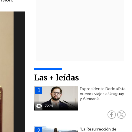
Las + leídas
Expresidente Boric alista
nuevos viajes a Uruguay
y Alemania
7275
"La Resurrección de