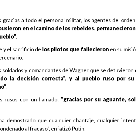
s gracias a todo el personal militar, los agentes del orden
pusieron en el camino de los rebeldes, permanecieron 
pueblo"
.
 y el sacrificio de
los pilotos que fallecieron
en su misió
ercenario.
os soldados y comandantes de Wagner que se detuvieron e
do la decisión correcta", y al pueblo ruso por su
mo"
.
los rusos con un llamado:
"gracias por su aguante, sol
a ha demostrado que cualquier chantaje, cualquier inten
condenado al fracaso", enfatizó Putin.