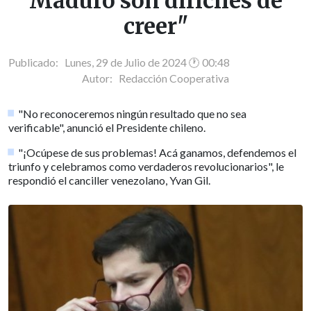
Maduro son difíciles de
creer"
Publicado: Lunes, 29 de Julio de 2024 🕐 00:48
Autor:
Redacción Cooperativa
"No reconoceremos ningún resultado que no sea
verificable", anunció el Presidente chileno.
"¡Ocúpese de sus problemas! Acá ganamos, defendemos el
triunfo y celebramos como verdaderos revolucionarios", le
respondió el canciller venezolano, Yvan Gil.