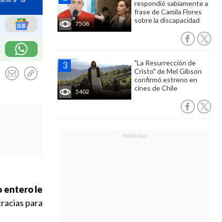
respondió sabiamente a
frase de Camila Flores
sobre la discapacidad
7508
"La Resurrección de
Cristo" de Mel Gibson
confirmó estreno en
cines de Chile
5402
 entero le
racias para