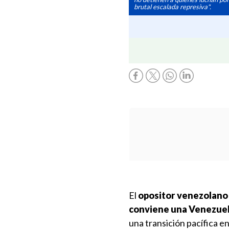
brutal escalada represiva".
El
opositor venezolano
conviene una Venezuel
una transición pacífica en