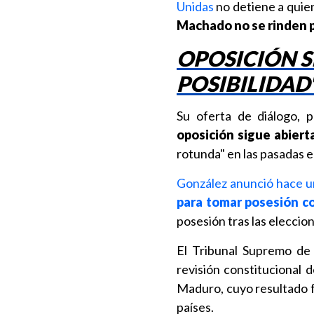
Unidas
no detiene a quie
Machado no se rinden pe
OPOSICIÓN S
POSIBILIDAD
Su oferta de diálogo, 
oposición sigue abierta
rotunda" en las pasadas e
González anunció hace u
para tomar posesión c
posesión tras las eleccion
El Tribunal Supremo de 
revisión constitucional 
Maduro, cuyo resultado 
países.