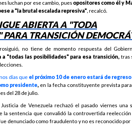
nes luchan por ese cambio, pues
opositores como él y Ma
se a "la brutal escalada represiva"
, recalcó.
IGUE ABIERTA A "TODA
" PARA TRANSICIÓN DEMOCRÁ
prosiguió, no tiene de momento respuesta del Gobie
 a "todas las posibilidades" para esa transición,
tras 
lecciones.
nos días que
el próximo 10 de enero estará de regreso
omo presidente
,
en la fecha constituyente prevista para
es del 28 de julio.
Justicia de Venezuela rechazó el pasado viernes una s
de la sentencia que convalidó la controvertida reelección
fue denunciado como fraudulento y no es reconocido po