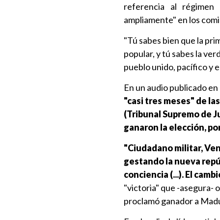
referencia al régimen
ampliamente" en los comici
"Tú sabes bien que la pri
popular, y tú sabes la verd
pueblo unido, pacífico y e
En un audio publicado en r
"casi tres meses" de las
(Tribunal Supremo de J
ganaron la elección, po
"Ciudadano militar, Ven
gestando la nueva repúb
conciencia (...). El camb
"victoria" que -asegura-
proclamó ganador a Mad