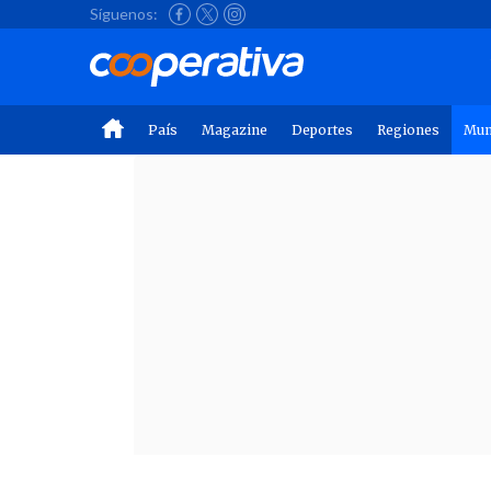
Síguenos:
País
Magazine
Deportes
Regiones
Mu