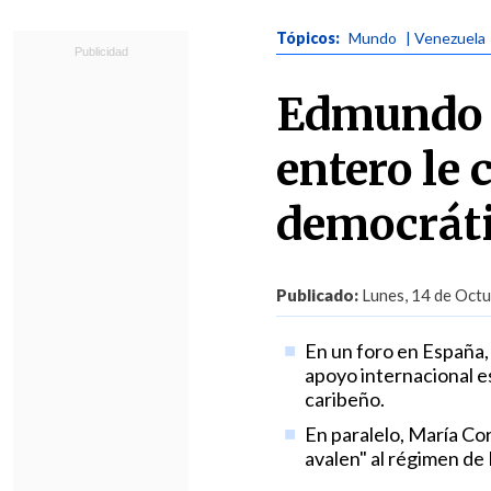
Tópicos:
Mundo
| Venezuela
Edmundo 
entero le
democrát
Publicado:
Lunes, 14 de Octu
En un foro en España, 
apoyo internacional es
caribeño.
En paralelo, María Co
avalen" al régimen de 