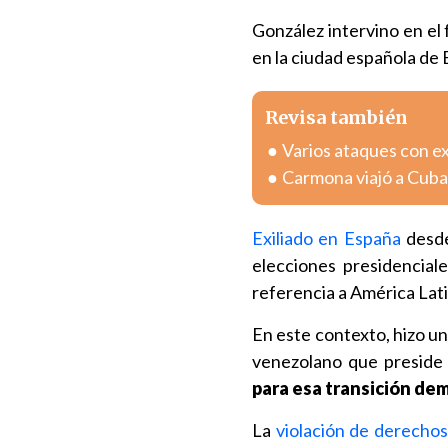
González intervino en el 
en la ciudad española de 
Revisa también
Varios ataques con e
Carmona viajó a Cuba
Exiliado en España
desde
elecciones presidencial
referencia a América Lati
En este contexto, hizo u
venezolano que preside
para esa transición de
La
violación de derecho