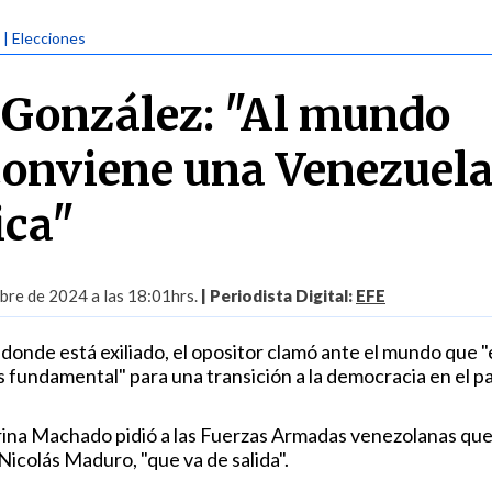
| Elecciones
González: "Al mundo
 conviene una Venezuel
ica"
bre de 2024 a las 18:01hrs.
| Periodista Digital:
EFE
donde está exiliado, el opositor clamó ante el mundo que "
 fundamental" para una transición a la democracia en el pa
rina Machado pidió a las Fuerzas Armadas venezolanas que
Nicolás Maduro, "que va de salida".