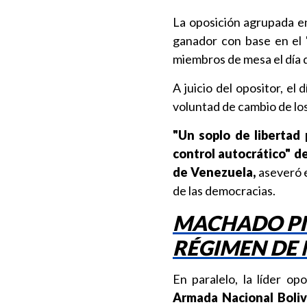
La oposición agrupada e
ganador con base en el "
miembros de mesa el día d
A juicio del opositor, e
voluntad de cambio de lo
"Un soplo de libertad 
control autocrático" d
de Venezuela,
aseveró e
de las democracias.
MACHADO PID
RÉGIMEN DE
En paralelo, la líder op
Armada Nacional Boliv