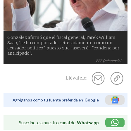
González afirmó que el fiscal general, Tarek William
Saab, "se ha comportado, reiteradamente, como un
acusador político", puesto que -aseveró- "condena por
anticipado".
EFE (referencial)
Llévatelo:
Agréganos como tu fuente preferida en
Google
Suscríbete a nuestro canal de
Whatsapp