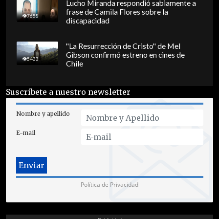
Lucho Miranda respondió sabiamente a
frase de Camila Flores sobre la
7658
discapacidad
"La Resurrección de Cristo" de Mel
Gibson confirmó estreno en cines de
5433
Chile
Suscríbete a nuestro newsletter
Nombre y apellido
E-mail
Política de Privacidad