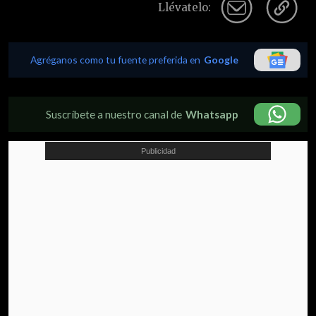
Llévatelo:
Agréganos como tu fuente preferida en
Google
Suscríbete a nuestro canal de
Whatsapp