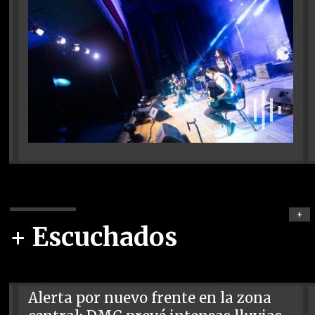
+
+ Escuchados
Alerta por nuevo frente en la zona