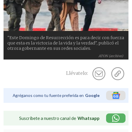
"Este Domingo de Resurrección es para decir con fuerza
que esta es la victoria de la vida y la verdad", publicó el
otrora gobernante en sus redes sociales.
ATON (archivo)
Llévatelo:
Agréganos como tu fuente preferida en
Google
Suscríbete a nuestro canal de
Whatsapp