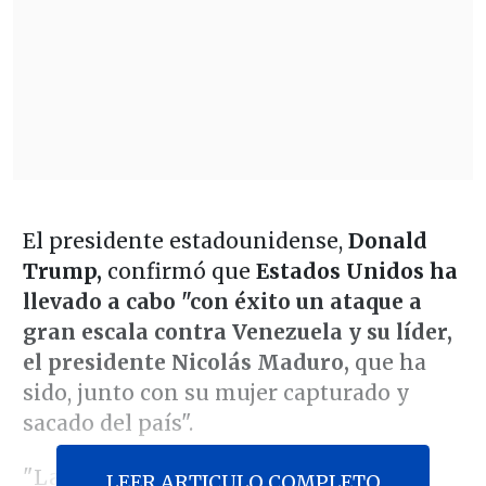
El presidente estadounidense,
Donald
Trump,
confirmó que
Estados Unidos ha
llevado a cabo "con éxito un ataque a
gran escala contra Venezuela y su líder,
el presidente Nicolás Maduro,
que ha
sido, junto con su mujer capturado y
sacado del país".
"La operación fue realizada en
LEER ARTICULO COMPLETO