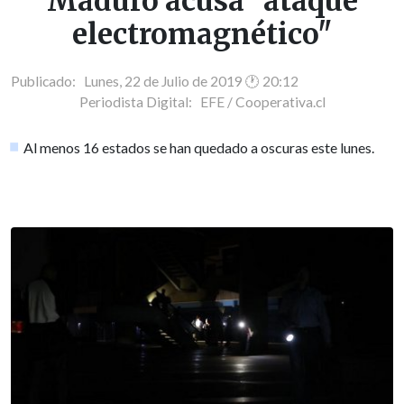
Maduro acusa "ataque
electromagnético"
Publicado: Lunes, 22 de Julio de 2019 🕐 20:12
Periodista Digital:
EFE / Cooperativa.cl
Al menos 16 estados se han quedado a oscuras este lunes.