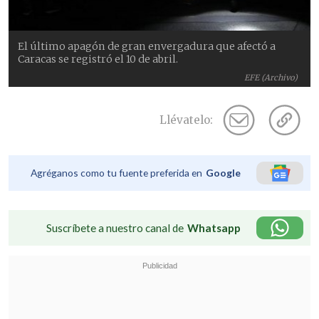
El último apagón de gran envergadura que afectó a
Caracas se registró el 10 de abril.
EFE (Archivo)
Llévatelo:
Agréganos como tu fuente preferida en
Google
Suscríbete a nuestro canal de
Whatsapp