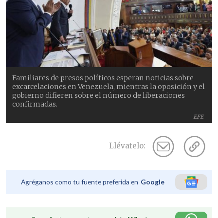
Familiares de presos políticos esperan noticias sobre
excarcelaciones en Venezuela, mientras la oposición y el
gobierno difieren sobre el número de liberaciones
confirmadas.
EFE
Llévatelo:
Agréganos como tu fuente preferida en
Google