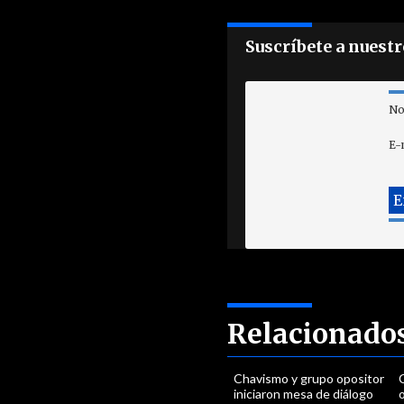
Suscríbete a nuest
No
E-
Relacionado
Chavismo y grupo opositor
iniciaron mesa de diálogo
o