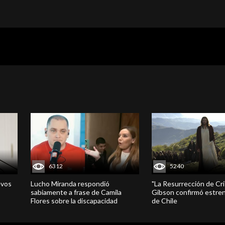
6312
5240
evos
Lucho Miranda respondió
"La Resurrección de Cri
sabiamente a frase de Camila
Gibson confirmó estren
Flores sobre la discapacidad
de Chile