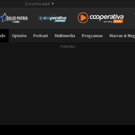
Escucha aquí ▼
ndo
Opinión
Podcast
Multimedia
Programas
Marcas & Neg