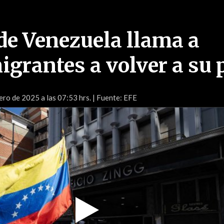
e Venezuela llama a
igrantes a volver a su 
ero de 2025 a las 07:53 hrs.
| Fuente: EFE
Play
Video