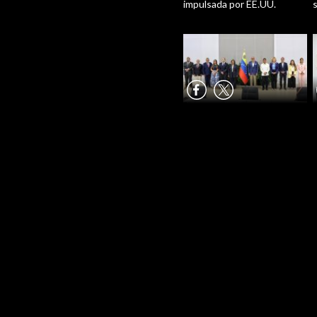
impulsada por EE.UU.
s