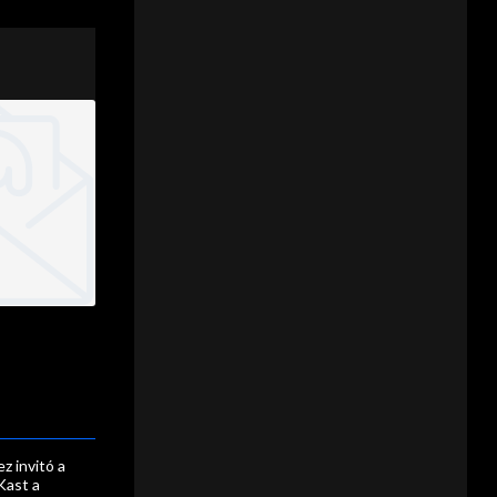
z invitó a
Kast a