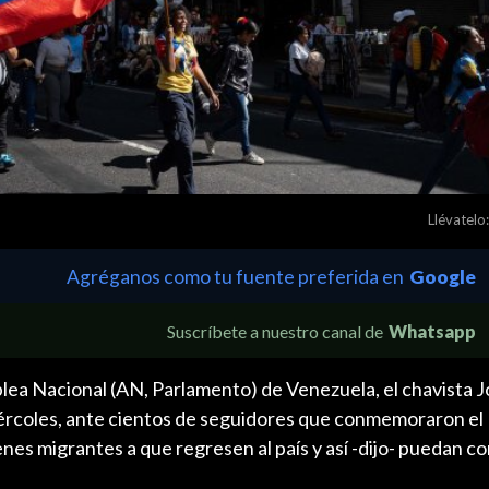
Llévatelo:
Agréganos como tu fuente preferida en
Google
Suscríbete a nuestro canal de
Whatsapp
blea Nacional (AN, Parlamento) de Venezuela, el chavista 
iércoles, ante cientos de seguidores que conmemoraron el 
nes migrantes a que regresen al país y así -dijo- puedan con