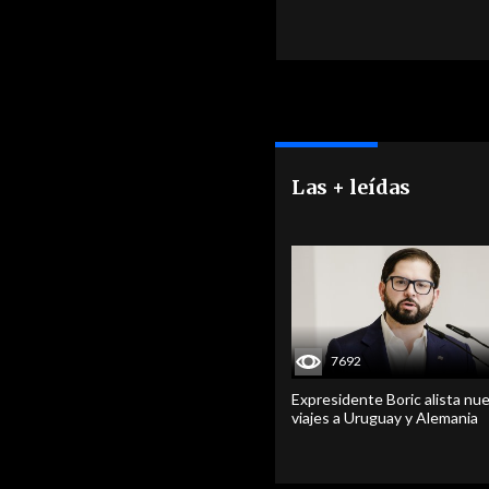
Las + leídas
7692
Expresidente Boric alista nu
viajes a Uruguay y Alemania