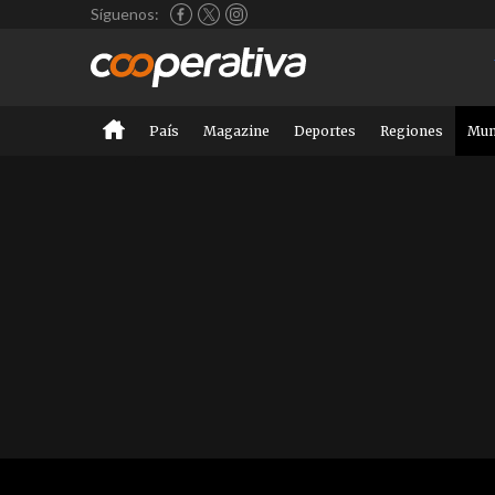
Síguenos:
País
Magazine
Deportes
Regiones
Mu