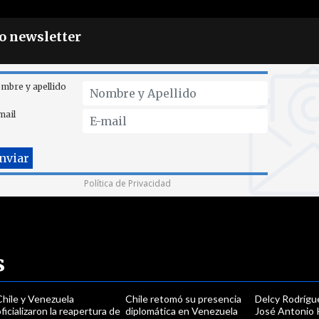
ro newsletter
mbre y apellido
mail
Política de Privacidad
s
Chile y Venezuela
Chile retomó su presencia
Delcy Rodrígue
ficializaron la reapertura de
diplomática en Venezuela
José Antonio 