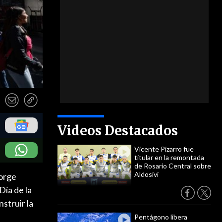
Videos Destacados
Vicente Pizarro fue
titular en la remontada
de Rosario Central sobre
Aldosivi
Jorge
Día de la
struir la
Pentágono libera