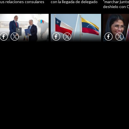
us relaciones consulares
con la llegada de delegado
"marchar junto
deshielo con C