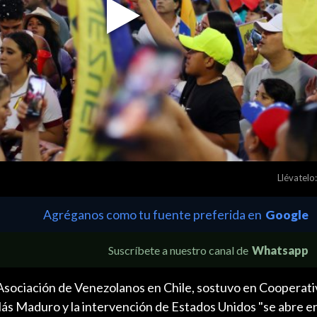
Play
Video
Llévatelo:
Agréganos como tu fuente preferida en
Google
Suscríbete a nuestro canal de
Whatsapp
Asociación de Venezolanos en Chile, sostuvo en Cooperativ
olás Maduro y la intervención de Estados Unidos "se abre e