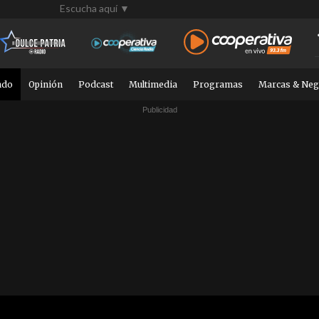
Escucha aquí ▼
ndo
Opinión
Podcast
Multimedia
Programas
Marcas & Neg