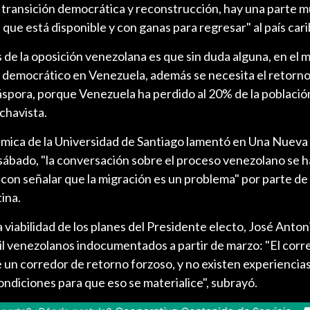
transición democrática y reconstrucción, hay una parte 
 que está disponible y con ganas para regresar" al país car
s de la oposición venezolana es que sin duda alguna, en el
 democrático en Venezuela, además se necesita el retorno 
áspora, porque Venezuela ha perdido al 20% de la población
chavista.
émica de la Universidad de Santiago lamentó en Una Nuev
 sábado, "la conversación sobre el proceso venezolano se 
on señalar que la migración es un problema" por parte de 
ina.
 viabilidad de los planes del Presidente electo, José Anton
mil venezolanos indocumentados a partir de marzo: "El corr
un corredor de retorno forzoso, y no existen experiencias
diciones para que eso se materialice", subrayó.