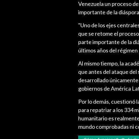
Venezuela un proceso de 
importante de la diáspora
"Uno de los ejes centrale
que se retome el proceso
parte importante de la di
últimos años del régimen 
Al mismo tiempo, la acad
que antes del ataque del
desarrollado únicamente c
gobiernos de América Lat
Por lo demás, cuestionó la
para repatriar a los 334 
humanitario es realmente 
mundo comprobadas ni con