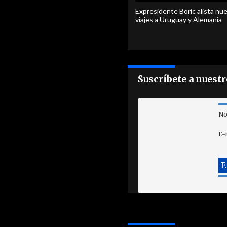
Expresidente Boric alista nu
viajes a Uruguay y Alemania
Suscríbete a nuest
No
E-