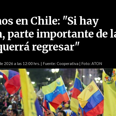
os en Chile: "Si hay
, parte importante de l
querrá regresar"
de 2026 a las 12:00 hrs.
| Fuente: Cooperativa | Foto: ATON