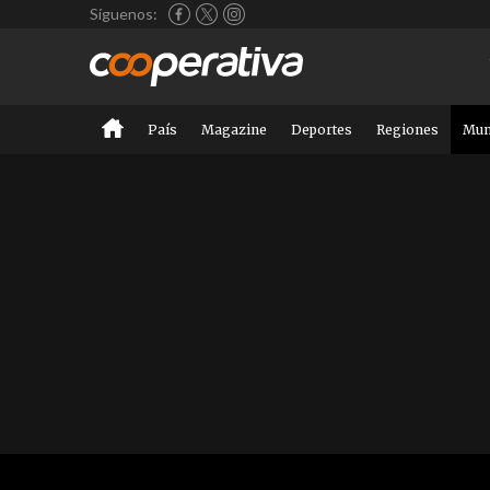
Síguenos:
País
Magazine
Deportes
Regiones
Mu