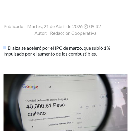
Publicado: Martes, 21 de Abril de 2026 🕐 09:32
Autor:
Redacción Cooperativa
El alza se aceleró por el IPC de marzo, que subió 1%
impulsado por el aumento de los combustibles.