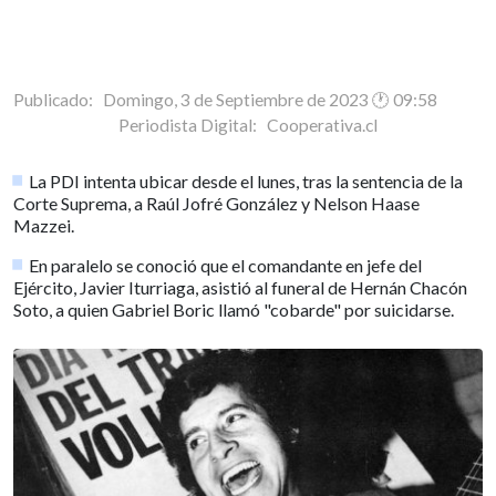
Publicado: Domingo, 3 de Septiembre de 2023 🕐 09:58
Periodista Digital:
Cooperativa.cl
La PDI intenta ubicar desde el lunes, tras la sentencia de la
Corte Suprema, a Raúl Jofré González y Nelson Haase
Mazzei.
En paralelo se conoció que el comandante en jefe del
Ejército, Javier Iturriaga, asistió al funeral de Hernán Chacón
Soto, a quien Gabriel Boric llamó "cobarde" por suicidarse.