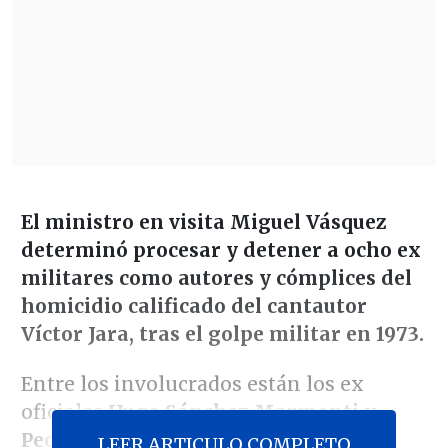
El ministro en visita Miguel Vásquez
determinó procesar y detener a ocho ex
militares como autores y cómplices del
homicidio calificado del cantautor
Víctor Jara, tras el golpe militar en 1973.
Entre los involucrados están los ex
oficiales
Hugo Sánchez Marmonti y
Pedro Barrientos Núñez, ambos en
LEER ARTICULO COMPLETO