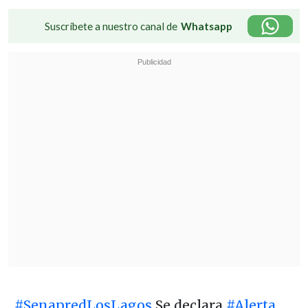
Suscríbete a nuestro canal de
Whatsapp
#SenapredLosLagos
Se declara
#Alerta