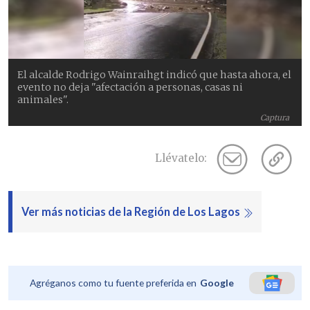
El alcalde Rodrigo Wainraihgt indicó que hasta ahora, el
evento no deja "afectación a personas, casas ni
animales".
Captura
Llévatelo:
Ver más noticias de la Región de Los Lagos
Agréganos como tu fuente preferida en
Google