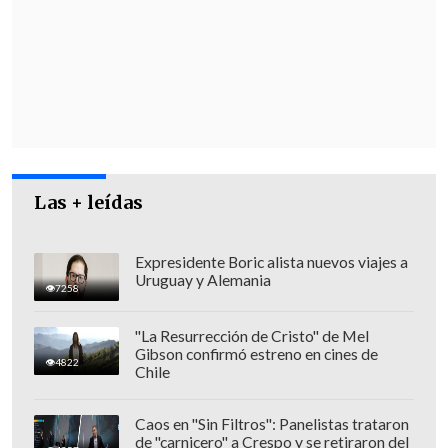
asunción de Abelardo de la Espriella
Las + leídas
Expresidente Boric alista nuevos viajes a
Uruguay y Alemania
7258
"La Resurrección de Cristo" de Mel
Gibson confirmó estreno en cines de
4822
Chile
Caos en "Sin Filtros": Panelistas trataron
de "carnicero" a Crespo y se retiraron del