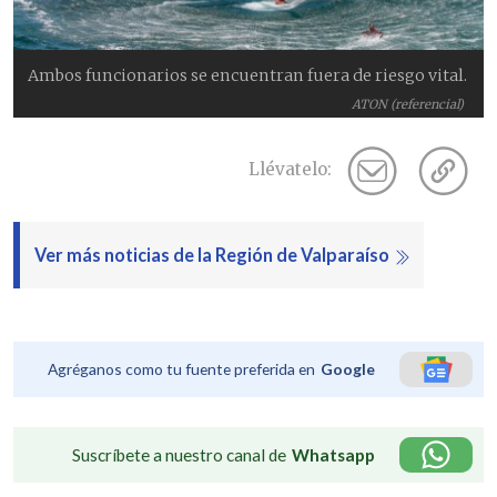
Ambos funcionarios se encuentran fuera de riesgo vital.
ATON (referencial)
Llévatelo:
Ver más noticias de la Región de Valparaíso
Agréganos como tu fuente preferida en
Google
Suscríbete a nuestro canal de
Whatsapp