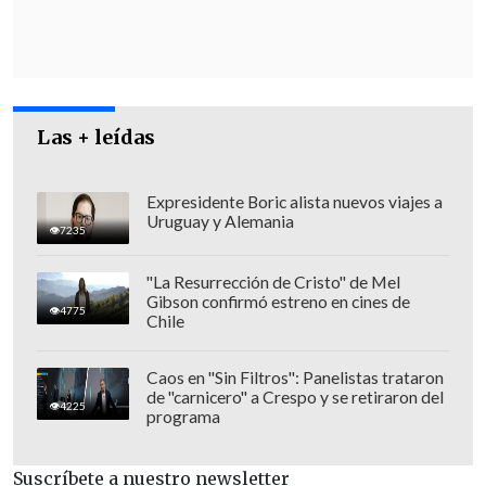
Las + leídas
Expresidente Boric alista nuevos viajes a
Uruguay y Alemania
7235
"La Resurrección de Cristo" de Mel
Gibson confirmó estreno en cines de
4775
Chile
Caos en "Sin Filtros": Panelistas trataron
de "carnicero" a Crespo y se retiraron del
4225
programa
Suscríbete a nuestro newsletter