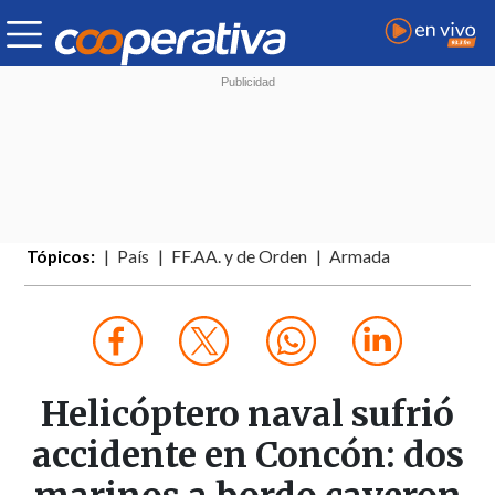
Tópicos:
País
FF.AA. y de Orden
Armada
Helicóptero naval sufrió
accidente en Concón: dos