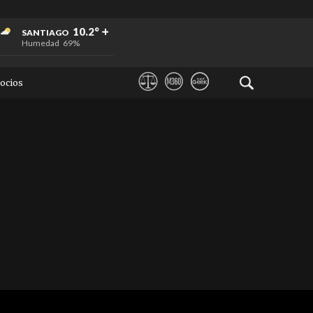
+
+
+
10.2°
SANTIAGO
Humedad
69%
ocios