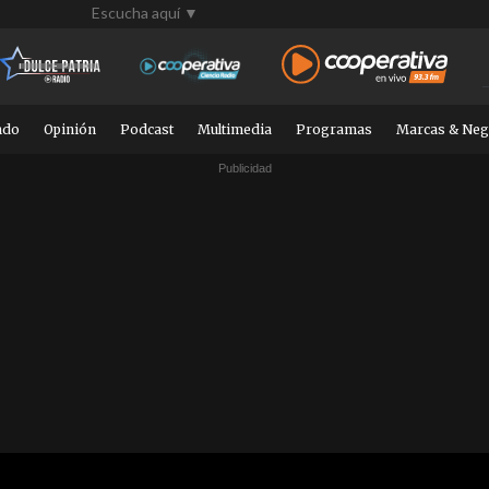
Escucha aquí ▼
ndo
Opinión
Podcast
Multimedia
Programas
Marcas & Neg