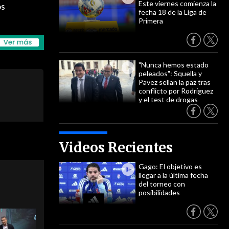
Este viernes comienza la
os
fecha 18 de la Liga de
Primera
"Nunca hemos estado
peleados": Squella y
Pavez sellan la paz tras
conflicto por Rodríguez
y el test de drogas
Videos Recientes
Gago: El objetivo es
llegar a la última fecha
del torneo con
posibilidades