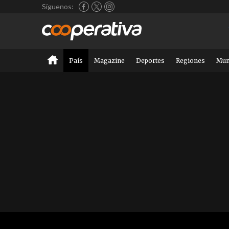
Síguenos:
País
Magazine
Deportes
Regiones
Mu