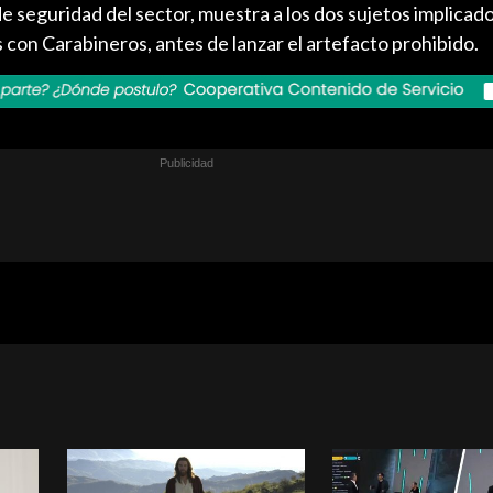
 seguridad del sector, muestra a los dos sujetos implicad
con Carabineros, antes de lanzar el artefacto prohibido.