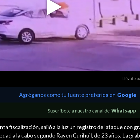
Play
Video
Llévatelo:
Agréganos como tu fuente preferida en
Google
Suscríbete a nuestro canal de
Whatsapp
ta fiscalización, salió a la luz un registro del ataque con 
edad a la cabo segundo Rayen Curihuil, de 23 años. La gra