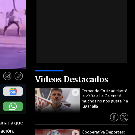
Videos Destacados
Fernando Ortiz adelantó
la visita a La Calera: A
muchos no nos gusta ir a
jugar allá
granada que
bación,
Cooperativa Deportes: