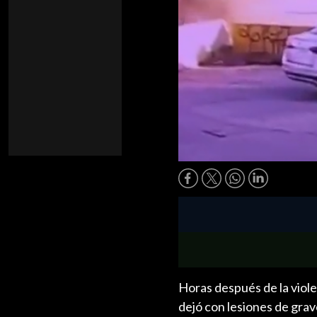
Horas después de la violen
dejó con lesiones de grav