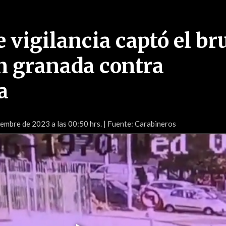
vigilancia captó el br
n granada contra
a
embre de 2023 a las 00:50 hrs.
| Fuente: Carabineros