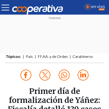
Tópicos:
País
FF.AA. y de Orden
Carabineros
Primer día de
formalización de Yáñez: