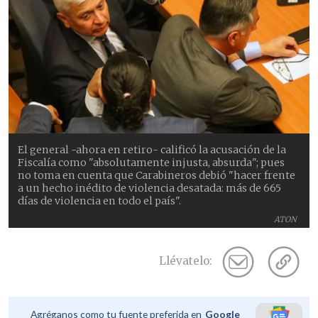
El general -ahora en retiro- calificó la acusación de la
Fiscalía como "absolutamente injusta, absurda"; pues
no toma en cuenta que Carabineros debió "hacer frente
a un hecho inédito de violencia desatada: más de 665
días de violencia en todo el país".
ATON
Llévatelo:
Agréganos como tu fuente preferida en
Google