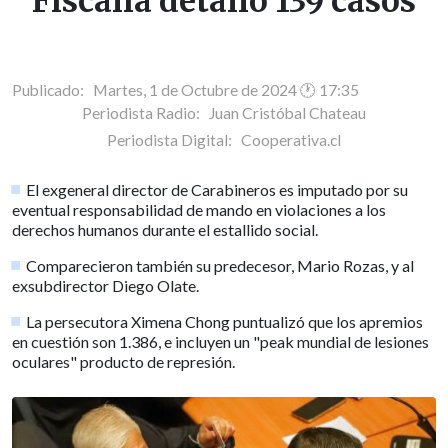
Fiscalía detalló 139 casos
Publicado: Martes, 1 de Octubre de 2024 🕐 17:35
Periodista Radio:
Juan Cristóbal Chateau
Periodista Digital:
Cooperativa.cl
El exgeneral director de Carabineros es imputado por su
eventual responsabilidad de mando en violaciones a los
derechos humanos durante el estallido social.
Comparecieron también su predecesor, Mario Rozas, y al
exsubdirector Diego Olate.
La persecutora Ximena Chong puntualizó que los apremios
en cuestión son 1.386, e incluyen un "peak mundial de lesiones
oculares" producto de represión.