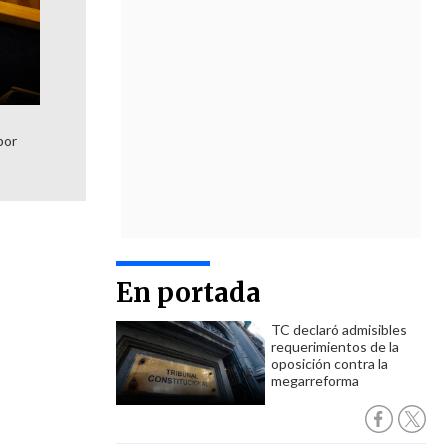
por
En portada
TC declaró admisibles
requerimientos de la
oposición contra la
megarreforma