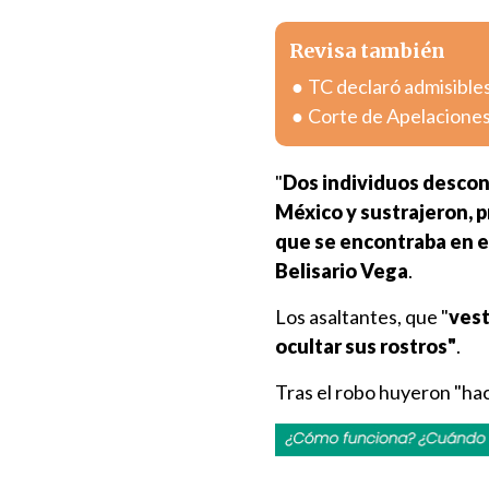
Revisa también
TC declaró admisible
Corte de Apelaciones
"
Dos individuos descono
México y sustrajeron, pr
que se encontraba en el
Belisario Vega
.
Los asaltantes, que "
vest
ocultar sus rostros"
.
Tras el robo huyeron "hacia