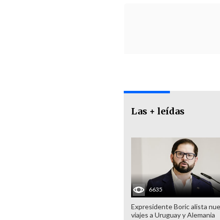
Las + leídas
6635
Expresidente Boric alista nu
viajes a Uruguay y Alemania