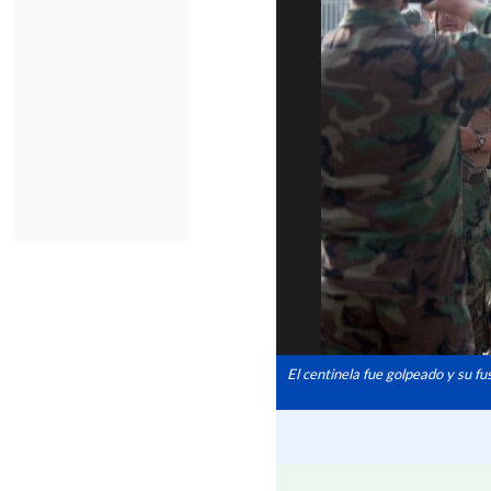
El centinela fue golpeado y su fus