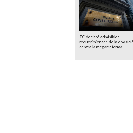
TC declaró admisibles
requerimientos de la oposici
contra la megarreforma