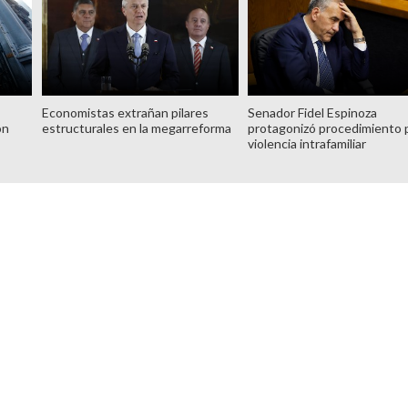
Economistas extrañan pilares
Senador Fidel Espinoza
ón
estructurales en la megarreforma
protagonizó procedimiento 
violencia intrafamiliar