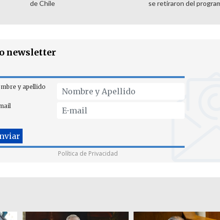
de Chile
se retiraron del progra
ro newsletter
mbre y apellido
mail
Política de Privacidad