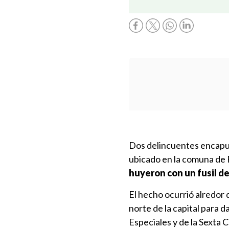
Dos delincuentes encapuc
ubicado en la comuna de R
huyeron con un fusil de
El hecho ocurrió alredor d
norte de la capital para 
Especiales y de la Sexta 