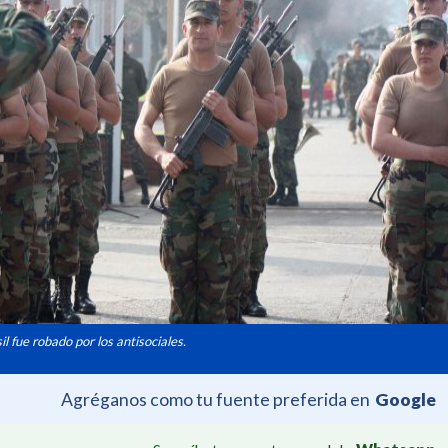
il fue robado por los antisociales.
Agréganos como tu fuente preferida en
Google