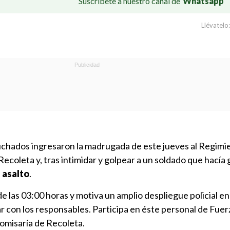
Suscríbete a nuestro canal de
Whatsapp
Llévatelo:
hados ingresaron la madrugada de este jueves al Regimie
ecoleta y, tras intimidar y golpear a un soldado que hacía 
 asalto
.
e las 03:00 horas y motiva un amplio despliegue policial en
dar con los responsables. Participa en éste personal de Fuer
Comisaría de Recoleta.