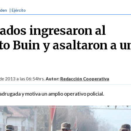
rden
| Ejército
dos ingresaron al
o Buin y asaltaron a u
 de 2013 a las 06:54hrs.
Autor:
Redacción Cooperativa
drugada y motiva un amplio operativo policial.