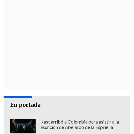
Educación:
Nicolás Cataldo
sustituye
En portada
a Marco Antonio Ávila
Kast arribó a Colombia para asistir a la
asunción de Abelardo de la Espriella