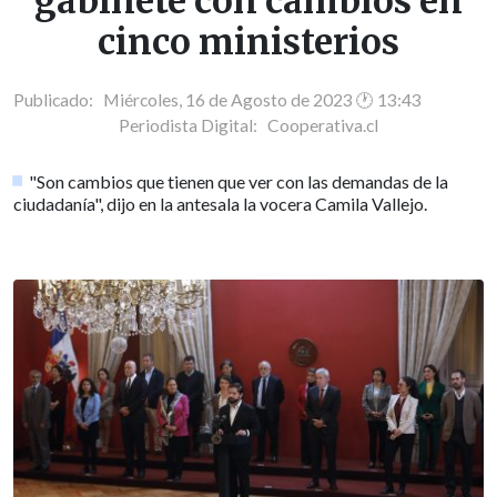
gabinete con cambios en
cinco ministerios
Publicado: Miércoles, 16 de Agosto de 2023 🕐 13:43
Periodista Digital:
Cooperativa.cl
"Son cambios que tienen que ver con las demandas de la
ciudadanía", dijo en la antesala la vocera Camila Vallejo.